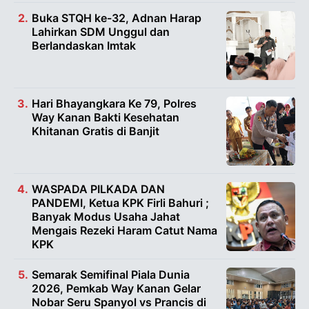
Buka STQH ke-32, Adnan Harap
Lahirkan SDM Unggul dan
Berlandaskan Imtak
Hari Bhayangkara Ke 79, Polres
Way Kanan Bakti Kesehatan
Khitanan Gratis di Banjit
WASPADA PILKADA DAN
PANDEMI, Ketua KPK Firli Bahuri ;
Banyak Modus Usaha Jahat
Mengais Rezeki Haram Catut Nama
KPK
Semarak Semifinal Piala Dunia
2026, Pemkab Way Kanan Gelar
Nobar Seru Spanyol vs Prancis di