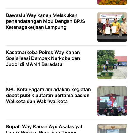
Bawaslu Way kanan Melakukan
penandatangan Mou Dengan BPJS
Ketenagakerjaan Lampung
Kasatnarkoba Polres Way Kanan
Sosialisasi Dampak Narkoba dan
Judol di MAN 1 Baradatu
KPU Kota Pagaralam adakan kegiatan
debat publik putaran pertama paslon
Walikota dan Wakilwalikota
Bupati Way Kanan Ayu Asalasiyah
Lantik Pejabat Pimpinan Tinggi