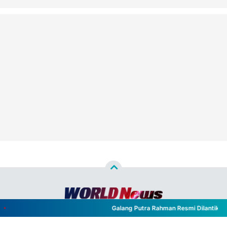
Galang Putra Rahman Resmi Dilantik Jadi
Copyright ©
2026
WORLD NEWS™
- All Rights Reserved
Designed by
Nghustle