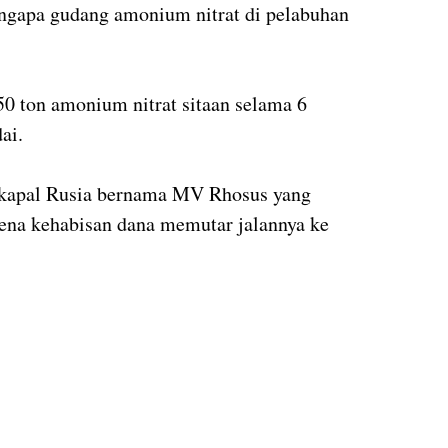
engapa gudang amonium nitrat di pelabuhan
0 ton amonium nitrat sitaan selama 6
ai.
 kapal Rusia bernama MV Rhosus yang
rena kehabisan dana memutar jalannya ke