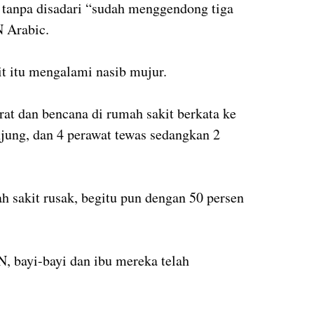
 tanpa disadari “sudah menggendong tiga
N Arabic.
t itu mengalami nasib mujur.
at dan bencana di rumah sakit berkata ke
jung, dan 4 perawat tewas sedangkan 2
h sakit rusak, begitu pun dengan 50 persen
N, bayi-bayi dan ibu mereka telah