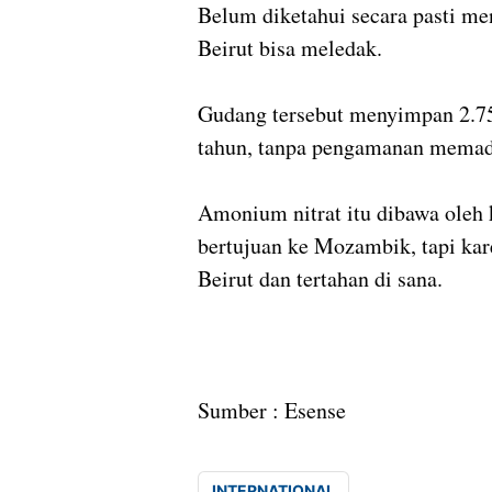
Belum diketahui secara pasti m
Beirut bisa meledak.
Gudang tersebut menyimpan 2.75
tahun, tanpa pengamanan memad
Amonium nitrat itu dibawa oleh
bertujuan ke Mozambik, tapi ka
Beirut dan tertahan di sana.
Sumber : Esense
INTERNATIONAL