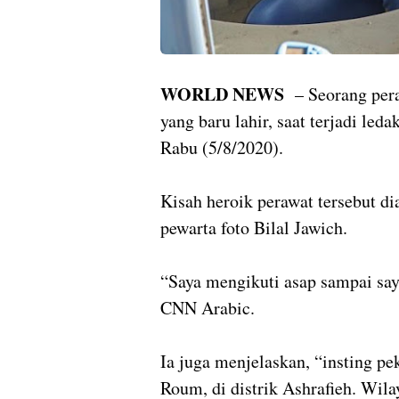
WORLD NEWS
– Seorang per
yang baru lahir, saat terjadi led
Rabu (5/8/2020).
Kisah heroik perawat tersebut d
pewarta foto Bilal Jawich.
“Saya mengikuti asap sampai saya
CNN Arabic.
Ia juga menjelaskan, “insting p
Roum, di distrik Ashrafieh. Wila