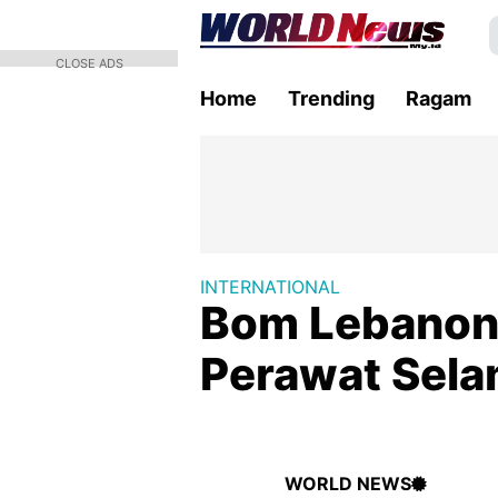
CLOSE ADS
Home
Trending
Ragam
INTERNATIONAL
Bom Lebanon 
Perawat Sela
WORLD NEWS