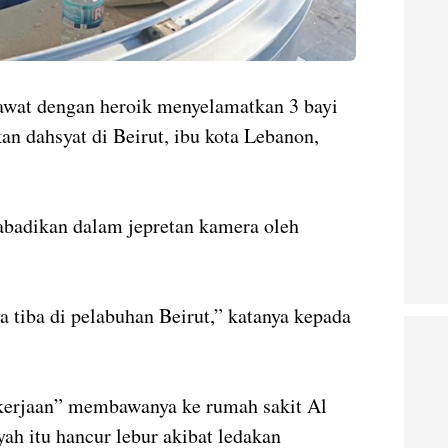
awat dengan heroik menyelamatkan 3 bayi
akan dahsyat di Beirut, ibu kota Lebanon,
iabadikan dalam jepretan kamera oleh
 tiba di pelabuhan Beirut,” katanya kepada
ekerjaan” membawanya ke rumah sakit Al
yah itu hancur lebur akibat ledakan