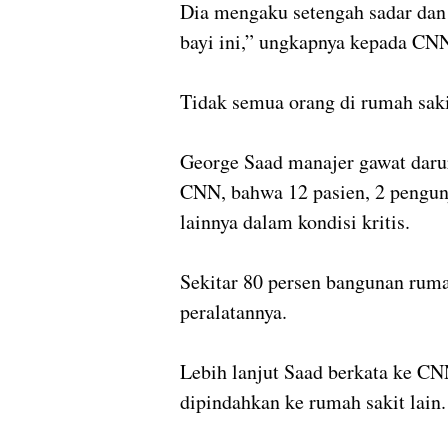
Dia mengaku setengah sadar dan
bayi ini,” ungkapnya kepada CN
Tidak semua orang di rumah saki
George Saad manajer gawat darur
CNN, bahwa 12 pasien, 2 pengun
lainnya dalam kondisi kritis.
Sekitar 80 persen bangunan ruma
peralatannya.
Lebih lanjut Saad berkata ke CN
dipindahkan ke rumah sakit lain.