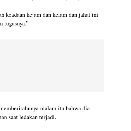
gah keadaan kejam dan kelam dan jahat ini
n tugasnya.”
at memberitahunya malam itu bahwa dia
an saat ledakan terjadi.