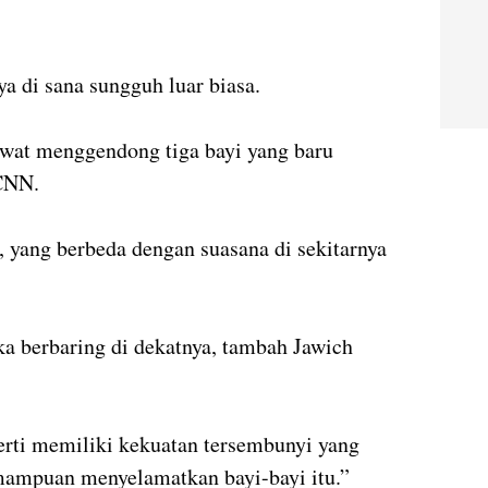
ya di sana sungguh luar biasa.
awat menggendong tiga bayi yang baru
 CNN.
, yang berbeda dengan suasana di sekitarnya
ka berbaring di dekatnya, tambah Jawich
perti memiliki kekuatan tersembunyi yang
mampuan menyelamatkan bayi-bayi itu.”