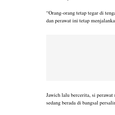
“Orang-orang tetap tegar di ten
dan perawat ini tetap menjalanka
Jawich lalu bercerita, si peraw
sedang berada di bangsal persalin