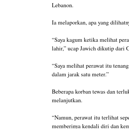
Lebanon.
Ia melaporkan, apa yang dilihatn
“Saya kagum ketika melihat per
lahir,” ucap Jawich dikutip dari
“Saya melihat perawat itu tenang
dalam jarak satu meter.”
Beberapa korban tewas dan terlu
melanjutkan.
“Namun, perawat itu terlihat se
memberinya kendali diri dan ke