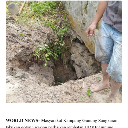
WORLD NEWS-
Masyarakat Kampung Gunung Sangkaran
lakukan gotong royong perbaikan jembatan UDKP Gunung