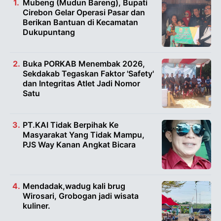
Mubeng (Mudun Bareng), Bupati
Cirebon Gelar Operasi Pasar dan
Berikan Bantuan di Kecamatan
Dukupuntang
Buka PORKAB Menembak 2026,
Sekdakab Tegaskan Faktor 'Safety'
dan Integritas Atlet Jadi Nomor
Satu
PT.KAI Tidak Berpihak Ke
Masyarakat Yang Tidak Mampu,
PJS Way Kanan Angkat Bicara
Mendadak,wadug kali brug
Wirosari, Grobogan jadi wisata
kuliner.