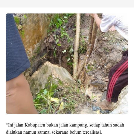
“Ini jalan Kabupaten bukan jalan kampung, setiap tahun sudah
diajukan namun sampai sekarang belum terealisasi.