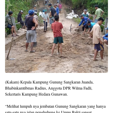
(Kakam) Kepala Kampung Gunung Sangkaran Juanda,
Bhabinkamtibmas Radius, Anggota DPR Wilma Fadli,
Sekertaris Kampung Hedara Gunawan.
“Melihat lumpuh nya jembatan Gunung Sangkaran yang hanya
satu-satu nya jalan penghubung ke Umpu Bakti sangat