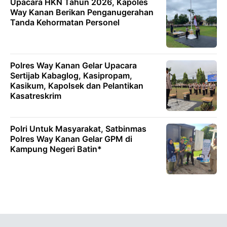
Upacara HKN Tahun 2026, Kapoles
Way Kanan Berikan Penganugerahan
Tanda Kehormatan Personel
Polres Way Kanan Gelar Upacara
Sertijab Kabaglog, Kasipropam,
Kasikum, Kapolsek dan Pelantikan
Kasatreskrim
Polri Untuk Masyarakat, Satbinmas
Polres Way Kanan Gelar GPM di
Kampung Negeri Batin*