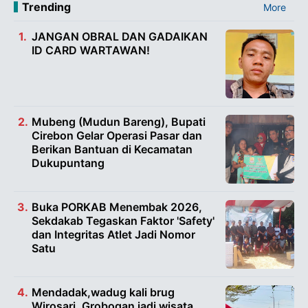
Trending
More
JANGAN OBRAL DAN GADAIKAN
ID CARD WARTAWAN!
Mubeng (Mudun Bareng), Bupati
Cirebon Gelar Operasi Pasar dan
Berikan Bantuan di Kecamatan
Dukupuntang
Buka PORKAB Menembak 2026,
Sekdakab Tegaskan Faktor 'Safety'
dan Integritas Atlet Jadi Nomor
Satu
Mendadak,wadug kali brug
Wirosari, Grobogan jadi wisata