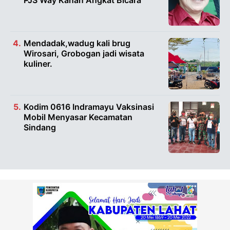
PJS Way Kanan Angkat Bicara
Mendadak,wadug kali brug
Wirosari, Grobogan jadi wisata
kuliner.
Kodim 0616 Indramayu Vaksinasi
Mobil Menyasar Kecamatan
Sindang