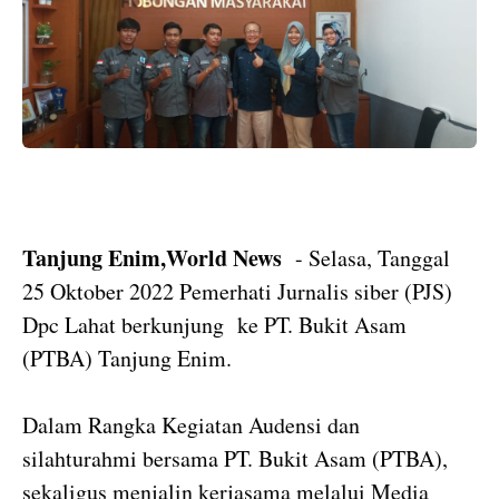
Tanjung Enim,World News
- Selasa, Tanggal
25 Oktober 2022 Pemerhati Jurnalis siber (PJS)
Dpc Lahat berkunjung ke PT. Bukit Asam
(PTBA) Tanjung Enim.
Dalam Rangka Kegiatan Audensi dan
silahturahmi bersama PT. Bukit Asam (PTBA),
sekaligus menjalin kerjasama melalui Media