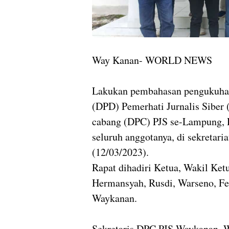
Way Kanan- WORLD NEWS
Lakukan pembahasan pengukuhan
(DPD) Pemerhati Jurnalis Sibe
cabang (DPC) PJS se-Lampung, 
seluruh anggotanya, di sekreta
(12/03/2023).
Rapat dihadiri Ketua, Wakil Ket
Hermansyah, Rusdi, Warseno, Fe
Waykanan.
Sekretaris DPC PJS Waykanan, W