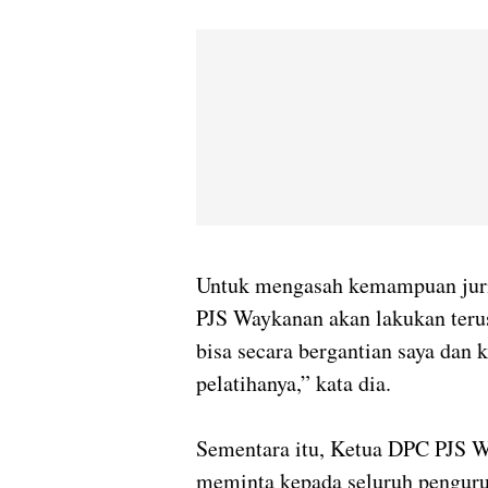
Untuk mengasah kemampuan jurn
PJS Waykanan akan lakukan terus
bisa secara bergantian saya dan
pelatihanya,” kata dia.
Sementara itu, Ketua DPC PJS 
meminta kepada seluruh penguru