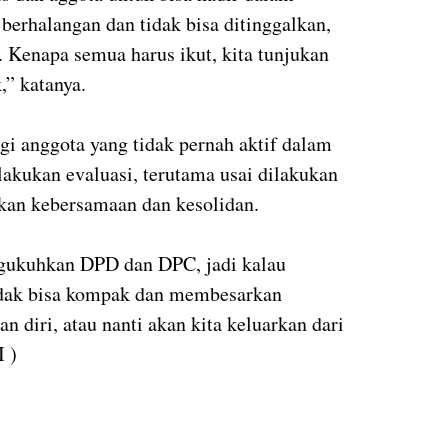
 berhalangan dan tidak bisa ditinggalkan,
t. Kenapa semua harus ikut, kita tunjukan
” katanya.
 anggota yang tidak pernah aktif dalam
lakukan evaluasi, terutama usai dilakukan
kan kebersamaan dan kesolidan.
ukuhkan DPD dan DPC, jadi kalau
dak bisa kompak dan membesarkan
n diri, atau nanti akan kita keluarkan dari
 )