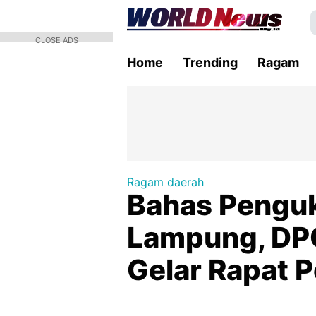
CLOSE ADS
Home
Trending
Ragam
Ragam daerah
Bahas Pengu
Lampung, DP
Gelar Rapat 