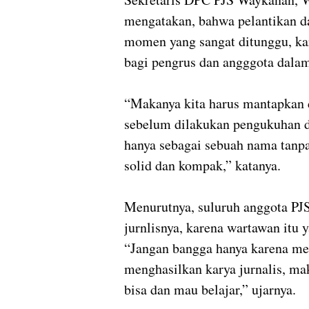
mengatakan, bahwa pelantikan d
momen yang sangat ditunggu, ka
bagi pengrus dan angggota dalam 
“Makanya kita harus mantapkan d
sebelum dilakukan pengukuhan d
hanya sebagai sebuah nama tanpa 
solid dan kompak,” katanya.
Menurutnya, suluruh anggota PJ
jurnlisnya, karena wartawan itu y
“Jangan bangga hanya karena me
menghasilkan karya jurnalis, ma
bisa dan mau belajar,” ujarnya.