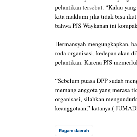
pelantikan tersebut. “Kalau yang
kita maklumi jika tidak bisa iku
bahwa PJS Waykanan ini kompak,
Hermansyah mengungkapkan, bagi
roda organisasi, kedepan akan di
pelantikan. Karena PJS memerlu
“Sebelum puasa DPP sudah meng
memang anggota yang merasa ti
organisasi, silahkan mengundurka
keanggotaan,” katanya.( JUMADI
Ragam daerah