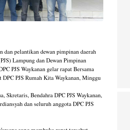
 dan pelantikan dewan pimpinan daerah
r (PJS) Lampung dan Dewan Pimpinan
DPC PJS Waykanan gelar rapat Bersama
riat DPC PJS Rumah Kita Waykanan, Minggu
ua, Skretaris, Bendahra DPC PJS Waykanan,
rdiansyah dan seluruh anggota DPC PJS
arseno yang membuka rapat tersebut