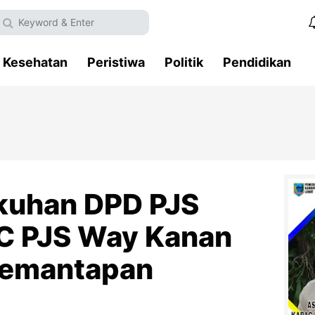
Kesehatan
Peristiwa
Politik
Pendidikan
kuhan DPD PJS
C PJS Way Kanan
Pemantapan