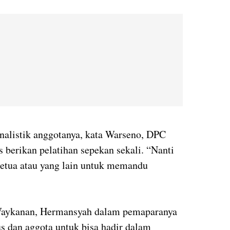
alistik anggotanya, kata Warseno, DPC
 berikan pelatihan sepekan sekali. “Nanti
 ketua atau yang lain untuk memandu
Waykanan, Hermansyah dalam pemaparanya
s dan aggota untuk bisa hadir dalam