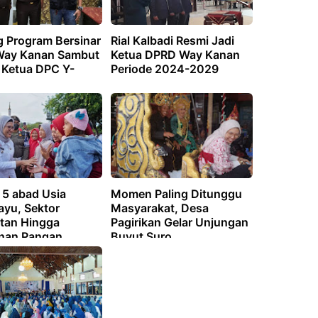
 Program Bersinar
Rial Kalbadi Resmi Jadi
 Way Kanan Sambut
Ketua DPRD Way Kanan
 Ketua DPC Y-
Periode 2024-2029
 5 abad Usia
Momen Paling Ditunggu
ayu, Sektor
Masyarakat, Desa
tan Hingga
Pagirikan Gelar Unjungan
nan Pangan
Buyut Suro
erakan Masyarakat