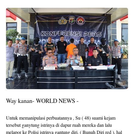
Way kanan- WORLD NEWS -
Untuk memanipulasi perbuatannya , Su ( 48) suami kejam
tersebut ganytung istrinya di dapur ruah mereka dan lalu
melapor ke Polisi istrinya gantung diri. ( Bunuh Diri red ), hal