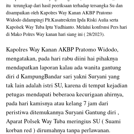
itu terungkap dari hasil peeriksaan terhadap tersangka Su dan
disampaikan oleh Kapolres Way Kanan AKBP Pratomo
Widodo didampingi Plt.Kasatreskrim Ipda Riski Aulia serta
Kapolsek Way Tuba Iptu Yudhianto. Melalui konfrsnsi Pers hari
di Mako Polres Way kanan hari siang ini ( 28/2023).
Kapolres Way Kanan AKBP Pratomo Widodo,
mengatakan, pada hari rabu diini hai pihaknya
mendapatkan laporan kalau ada wanita gantung
diri d KampungBandar sari yakni Suryani yang
tak lain adalah istri SU, karena di tempat kejadian
petugas mendapati beberaoa kecurigaan ahirnya,
pada hari kamisnya atau kelang 7 jam dari
peristiwa ditemukannya Suryani Gantung diri ,
Aparat Polsek Way Tuba meringius SU ( Suami
korban red ) dirumahnya tanpa perlawanan.