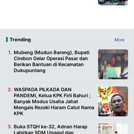
Trending
More
Mubeng (Mudun Bareng), Bupati
Cirebon Gelar Operasi Pasar dan
Berikan Bantuan di Kecamatan
Dukupuntang
WASPADA PILKADA DAN
PANDEMI, Ketua KPK Firli Bahuri ;
Banyak Modus Usaha Jahat
Mengais Rezeki Haram Catut Nama
KPK
Buka STQH ke-32, Adnan Harap
Lahirkan SDM Unggul dan