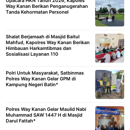
Upacara HKN Tahun 2026, Kapoles
Way Kanan Berikan Penganugerahan
Tanda Kehormatan Personel
Shalat Berjamaah di Masjid Baitul
Mahfud, Kapolres Way Kanan Berikan
Himbauan Harkamtibmas dan
Sosialisasi Layanan 110
Polri Untuk Masyarakat, Satbinmas
Polres Way Kanan Gelar GPM di
Kampung Negeri Batin*
Polres Way Kanan Gelar Maulid Nabi
Muhammad SAW 1447 H di Masjid
Darul Fattah*