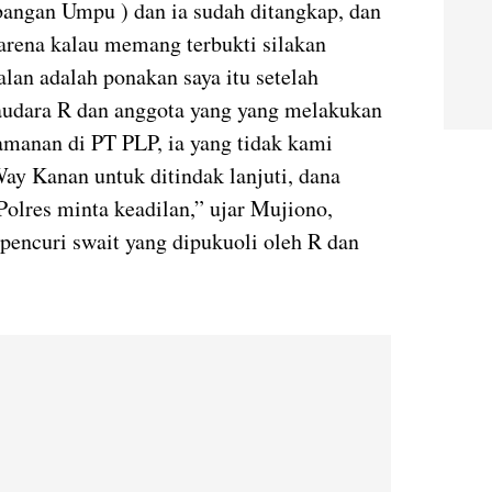
bangan Umpu ) dan ia sudah ditangkap, dan
karena kalau memang terbukti silakan
lan adalah ponakan saya itu setelah
saudara R dan anggota yang yang melakukan
manan di PT PLP, ia yang tidak kami
Way Kanan untuk ditindak lanjuti, dana
Polres minta keadilan,” ujar Mujiono,
encuri swait yang dipukuoli oleh R dan