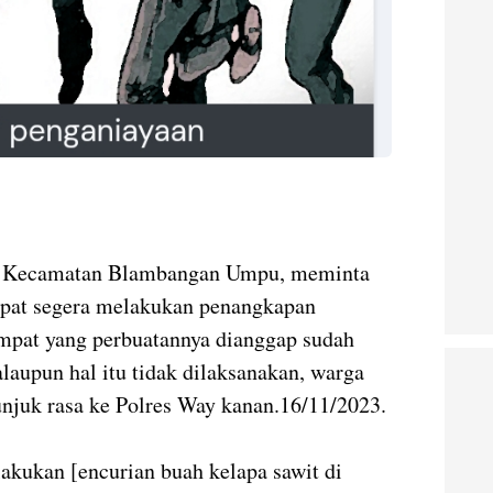
i Kecamatan Blambangan Umpu, meminta
apat segera melakukan penangkapan
mpat yang perbuatannya dianggap sudah
laupun hal itu tidak dilaksanakan, warga
njuk rasa ke Polres Way kanan.16/11/2023.
lakukan [encurian buah kelapa sawit di