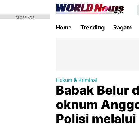
CLOSE ADS
Home
Trending
Ragam
Hukum & Kriminal
Babak Belur 
oknum Anggot
Polisi melalu