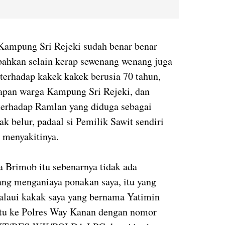
Kampung Sri Rejeki sudah benar benar
bahkan selain kerap sewenang wenang juga
terhadap kakek kakek berusia 70 tahun,
apan warga Kampung Sri Rejeki, dan
terhadap Ramlan yang diduga sebagai
k belur, padaal si Pemilik Sawit sendiri
 menyakitinya.
a Brimob itu sebenarnya tidak ada
ang menganiaya ponakan saya, itu yang
alaui kakak saya yang bernama Yatimin
itu ke Polres Way Kanan dengan nomor