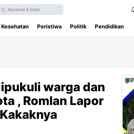
Kesehatan
Peristiwa
Politik
Pendidikan
dipukuli warga dan
a , Romlan Lapor
i Kakaknya