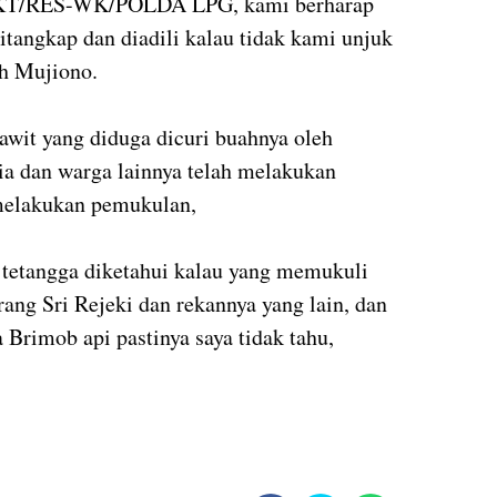
PKT/RES-WK/POLDA LPG, kami berharap
itangkap dan diadili kalau tidak kami unjuk
uh Mujiono.
awit yang diduga dicuri buahnya oleh
 dan warga lainnya telah melakukan
 melakukan pemukulan,
ri tetangga diketahui kalau yang memukuli
rang Sri Rejeki dan rekannya yang lain, dan
Brimob api pastinya saya tidak tahu,