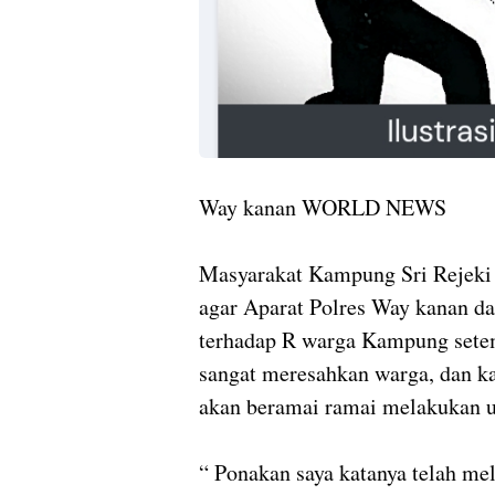
Way kanan WORLD NEWS
Masyarakat Kampung Sri Rejek
agar Aparat Polres Way kanan d
terhadap R warga Kampung sete
sangat meresahkan warga, dan ka
akan beramai ramai melakukan u
“ Ponakan saya katanya telah me