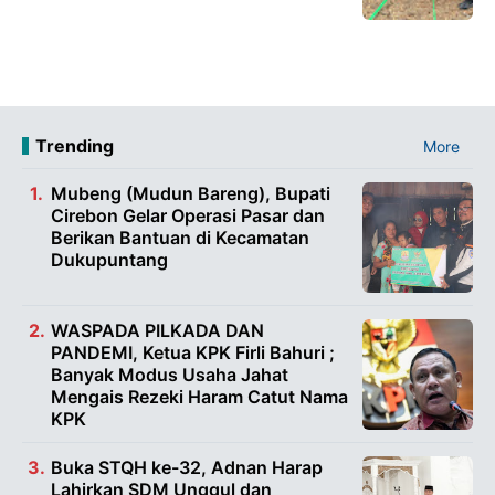
Trending
More
Mubeng (Mudun Bareng), Bupati
Cirebon Gelar Operasi Pasar dan
Berikan Bantuan di Kecamatan
Dukupuntang
WASPADA PILKADA DAN
PANDEMI, Ketua KPK Firli Bahuri ;
Banyak Modus Usaha Jahat
Mengais Rezeki Haram Catut Nama
KPK
Buka STQH ke-32, Adnan Harap
Lahirkan SDM Unggul dan