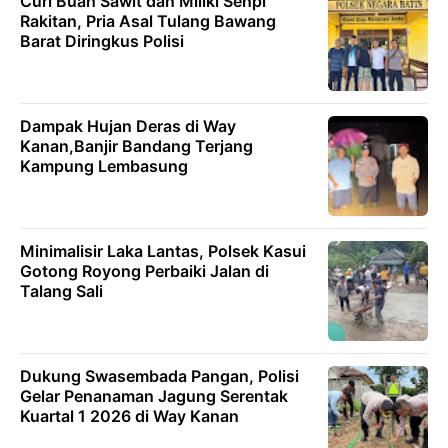
Curi Buah Sawit dan Miliki Senpi
Rakitan, Pria Asal Tulang Bawang
Barat Diringkus Polisi
Dampak Hujan Deras di Way
Kanan,Banjir Bandang Terjang
Kampung Lembasung
Minimalisir Laka Lantas, Polsek Kasui
Gotong Royong Perbaiki Jalan di
Talang Sali
Dukung Swasembada Pangan, Polisi
Gelar Penanaman Jagung Serentak
Kuartal 1 2026 di Way Kanan