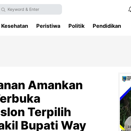
Kesehatan
Peristiwa
Politik
Pendidikan
Kanan Amankan
Terbuka
lon Terpilih
akil Bupati Way