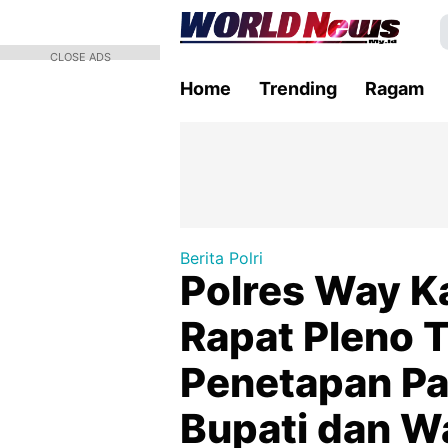
CLOSE ADS
Home
Trending
Ragam
Berita Polri
Polres Way 
Rapat Pleno 
Penetapan Pas
Bupati dan W