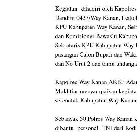
Kegiatan dihadiri oleh Kapolr
Dandim 0427/Way Kanan, Letkol 
KPU Kabupaten Way Kanan, Sek
dan Komisioner Bawaslu Kabupa
Sekretaris KPU Kabupaten Way K
pasangan Calon Bupati dan Wak
dan No Urut 2 dan tamu undanga
Kapolres Way Kanan AKBP Adan
Mukhtiar menyampaikan kegiatan
serenatak Kabupaten Way Kanan
Sebanyak 50 Polres Way Kanan 
dibantu personel TNI dari Ko