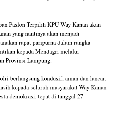
apan Paslon Terpilih KPU Way Kanan akan
nan yang nantinya akan menjadi
nakan rapat paripurna dalam rangka
ntikan kepada Mendagri melalui
an Provinsi Lampung.
lri berlangsung kondusif, aman dan lancar.
asih kepada seluruh masyarakat Way Kanan
esta demokrasi, tepat di tanggal 27