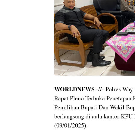
WORLDNEWS
-//- Polres Wa
Rapat Pleno Terbuka Penetapan 
Pemilihan Bupati Dan Wakil Bu
berlangsung di aula kantor KP
(09/01/2025).