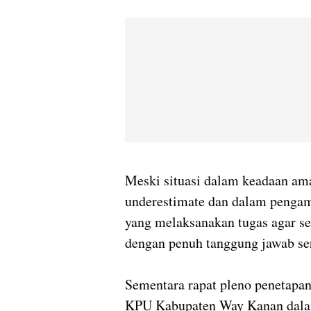
Meski situasi dalam keadaan ama
underestimate dan dalam penga
yang melaksanakan tugas agar se
dengan penuh tanggung jawab se
Sementara rapat pleno penetapan
KPU Kabupaten Way Kanan dalam