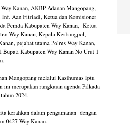
es Way Kanan, AKBP Adanan Mangopang,
Inf. Aan Fitriadi, Ketua dan Komisioner
da Pemda Kabupaten Way Kanan, Ketua
ten Way Kanan, Kepala Kesbangpol,
anan, pejabat utama Polres Way Kanan,
il Bupati Kabupaten Way Kanan No Urut 1
n.
an Mangopang melalui Kasihumas Iptu
 ini merupakan rangkaian agenda Pilkada
 tahun 2024.
kita kerahkan dalam pengamanan dengan
dim 0427 Way Kanan.