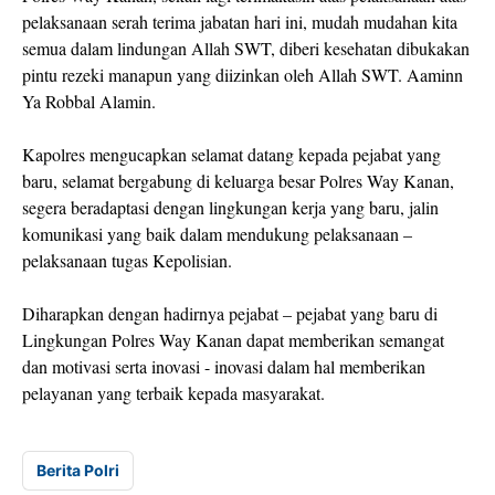
pelaksanaan serah terima jabatan hari ini, mudah mudahan kita
semua dalam lindungan Allah SWT, diberi kesehatan dibukakan
pintu rezeki manapun yang diizinkan oleh Allah SWT. Aaminn
Ya Robbal Alamin.
Kapolres mengucapkan selamat datang kepada pejabat yang
baru, selamat bergabung di keluarga besar Polres Way Kanan,
segera beradaptasi dengan lingkungan kerja yang baru, jalin
komunikasi yang baik dalam mendukung pelaksanaan –
pelaksanaan tugas Kepolisian.
Diharapkan dengan hadirnya pejabat – pejabat yang baru di
Lingkungan Polres Way Kanan dapat memberikan semangat
dan motivasi serta inovasi - inovasi dalam hal memberikan
pelayanan yang terbaik kepada masyarakat.
Berita Polri