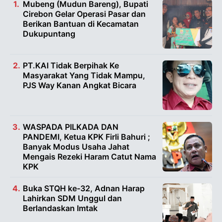
Mubeng (Mudun Bareng), Bupati
Cirebon Gelar Operasi Pasar dan
Berikan Bantuan di Kecamatan
Dukupuntang
PT.KAI Tidak Berpihak Ke
Masyarakat Yang Tidak Mampu,
PJS Way Kanan Angkat Bicara
WASPADA PILKADA DAN
PANDEMI, Ketua KPK Firli Bahuri ;
Banyak Modus Usaha Jahat
Mengais Rezeki Haram Catut Nama
KPK
Buka STQH ke-32, Adnan Harap
Lahirkan SDM Unggul dan
Berlandaskan Imtak