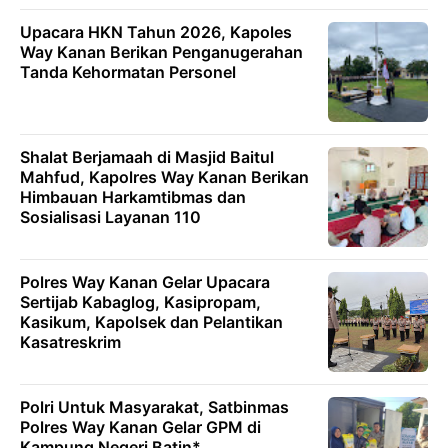
Upacara HKN Tahun 2026, Kapoles
Way Kanan Berikan Penganugerahan
Tanda Kehormatan Personel
Shalat Berjamaah di Masjid Baitul
Mahfud, Kapolres Way Kanan Berikan
Himbauan Harkamtibmas dan
Sosialisasi Layanan 110
Polres Way Kanan Gelar Upacara
Sertijab Kabaglog, Kasipropam,
Kasikum, Kapolsek dan Pelantikan
Kasatreskrim
Polri Untuk Masyarakat, Satbinmas
Polres Way Kanan Gelar GPM di
Kampung Negeri Batin*