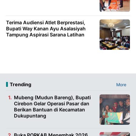
Terima Audiensi Atlet Berprestasi,
Bupati Way Kanan Ayu Asalasiyah
Tampung Aspirasi Sarana Latihan
Trending
More
Mubeng (Mudun Bareng), Bupati
Cirebon Gelar Operasi Pasar dan
Berikan Bantuan di Kecamatan
Dukupuntang
Buka PORKAB Menembak 2026,