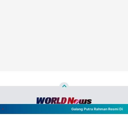
Galang Putra Rahman Resmi Dilantik
Copyright ©
2026
WORLD NEWS™
- All Rights Reserved
Designed by
Nghustle