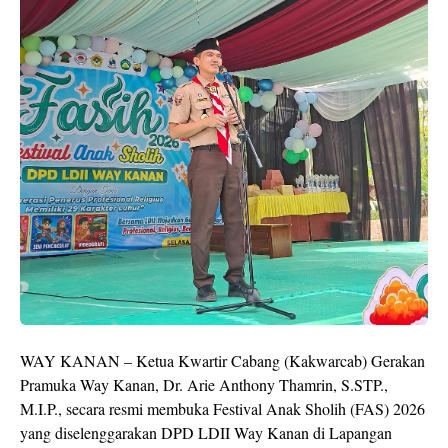
WAY KANAN – Ketua Kwartir Cabang (Kakwarcab) Gerakan
Pramuka Way Kanan, Dr. Arie Anthony Thamrin, S.STP.,
M.I.P., secara resmi membuka Festival Anak Sholih (FAS) 2026
yang diselenggarakan DPD LDII Way Kanan di Lapangan