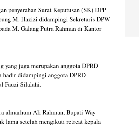
ngan penyerahan Surat Keputusan (SK) DPP
ng M. Hazizi didampingi Sekretaris DPW
ada M. Galang Putra Rahman di Kantor
.
ang yang juga merupakan anggota DPRD
Ia hadir didampingi anggota DPRD
 Fauzi Silalahi.
tra almarhum Ali Rahman, Bupati Way
k lama setelah mengikuti retreat kepala