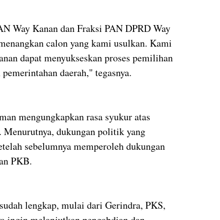
PAN Way Kanan dan Fraksi PAN DPRD Way
menangkan calon yang kami usulkan. Kami
Kanan dapat menyukseskan proses pemilihan
 pemerintahan daerah," tegasnya.
hman mengungkapkan rasa syukur atas
. Menurutnya, dukungan politik yang
 setelah sebelumnya memperoleh dukungan
dan PKB.
sudah lengkap, mulai dari Gerindra, PKS,
a ingin melanjutkan pengabdian dan