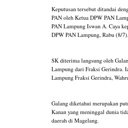
Keputusan tersebut ditandai de
PAN oleh Ketua DPW PAN Lampu
PAN Lampung Iswan A. Caya kep
DPW PAN Lampung, Rabu (8/7)
SK diterima langsung oleh Gal
Lampung dari Fraksi Gerindra. 
Lampung Fraksi Gerindra, Wahrul
Galang diketahui merupakan pu
Kanan yang meninggal dunia tida
daerah di Magelang.