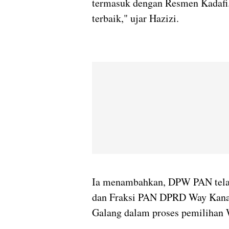
termasuk dengan Resmen Kadafi.
terbaik," ujar Hazizi.
Ia menambahkan, DPW PAN tel
dan Fraksi PAN DPRD Way Kana
Galang dalam proses pemilihan 