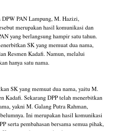
tua DPW PAN Lampung, M. Hazizi,
rsebut merupakan hasil komunikasi dan
PAN yang berlangsung hampir satu tahun.
enerbitkan SK yang memuat dua nama,
dan Resmen Kadafi. Namun, melalui
kan hanya satu nama.
tkan SK yang memuat dua nama, yaitu M.
n Kadafi. Sekarang DPP telah menerbitkan
ama, yakni M. Galang Putra Rahman,
ebelumnya. Ini merupakan hasil komunikasi
DPP serta pembahasan bersama semua pihak,