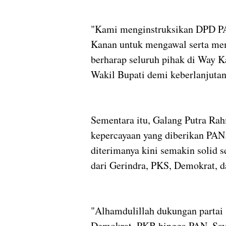
"Kami menginstruksikan DPD 
Kanan untuk mengawal serta me
berharap seluruh pihak di Way 
Wakil Bupati demi keberlanjutan
Sementara itu, Galang Putra Ra
kepercayaan yang diberikan PAN
diterimanya kini semakin solid
dari Gerindra, PKS, Demokrat, 
"Alhamdulillah dukungan partai 
Demokrat, PKB hingga PAN. Say