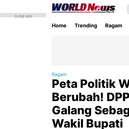
CLOSE ADS
Home
Trending
Ragam
Ragam
Peta Politik 
Berubah! DPP
Galang Sebag
Wakil Bupati