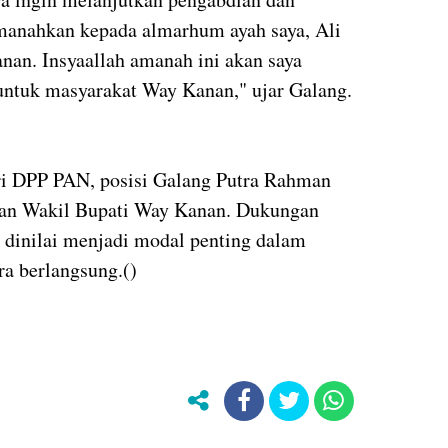
manahkan kepada almarhum ayah saya, Ali
n. Insyaallah amanah ini akan saya
untuk masyarakat Way Kanan," ujar Galang.
ri DPP PAN, posisi Galang Putra Rahman
han Wakil Bupati Way Kanan. Dukungan
D dinilai menjadi modal penting dalam
ra berlangsung.()