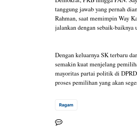
tanggung jawab yang pernah dia
Rahman, saat memimpin Way Kana
jalankan dengan sebaik-baiknya 
Dengan keluarnya SK terbaru da
semakin kuat menjelang pemili
mayoritas partai politik di DPR
proses pemilihan yang akan sege
Ragam