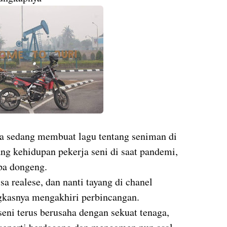
a sedang membuat lagu tentang seniman di
ang kehidupan pekerja seni di saat pandemi,
upa dongeng.
 realese, dan nanti tayang di chanel
gkasnya mengakhiri perbincangan.
seni terus berusaha dengan sekuat tenaga,