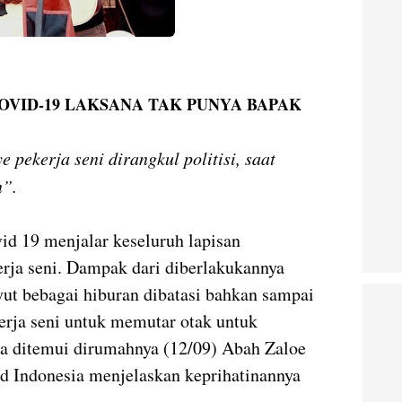
OVID-19 LAKSANA TAK PUNYA BAPAK
 pekerja seni dirangkul politisi, saat
n”.
d 19 menjalar keseluruh lapisan
erja seni. Dampak dari diberlakukannya
ut bebagai hiburan dibatasi bahkan sampai
erja seni untuk memutar otak untuk
a ditemui dirumahnya (12/09) Abah Zaloe
d Indonesia menjelaskan keprihatinannya