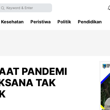
Kesehatan
Peristiwa
Politik
Pendidikan
SAAT PANDEMI
AKSANA TAK
K