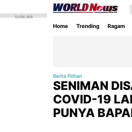
CLOSE ADS
Home
Trending
Ragam
Berita Pilihan
SENIMAN DI
COVID-19 L
PUNYA BAPA