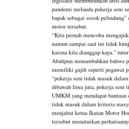
legislatif membutuhkan artis da
pandemi melanda pekerja seni sep
bapak sebagai sosok pelindung” 
motor tersebut.
“Kita pernah mencoba mengajuka
namun sampai saat ini tidak kunju
karena kita dianggap kaya.” tut
Abahpun menambahkan bahwa pek
memiliki gajih seperti pegawai
“pekerja seni tidak masuk dalam
dibawah lima juta, pekerja seni 
UMKM yang mendapat bantuan da
tidak masuk dalam kriteria masy
menjabat ketua Ikatan Motor Ho
tersebut menuturkan perhatiannya