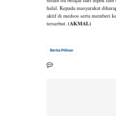
selain itu belajar dari aspek la
halal. Kepada masyarakat dihara
aktif di medsos serta memberi ke
(AKMAL)
terserbut.
Berita Pilihan