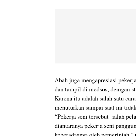
Abah juga mengapresiasi pekerja
dan tampil di medsos, demgan st
Karena itu adalah salah satu ca
menuturkan sampai saat ini tidak
“Pekerja seni tersebut
ialah pel
diantaranya pekerja seni panggu
keberadaanya oleh pemerintah.”