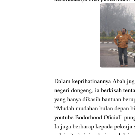
Dalam keprihatinannya Abah jug
negeri dongeng, ia berkisah tent
yang hanya dikasih bantuan ber
“Mudah mudahan bulan depan bisa
youtube Bodorhood Oficial" pun
Ia juga berharap kepada pekerja 