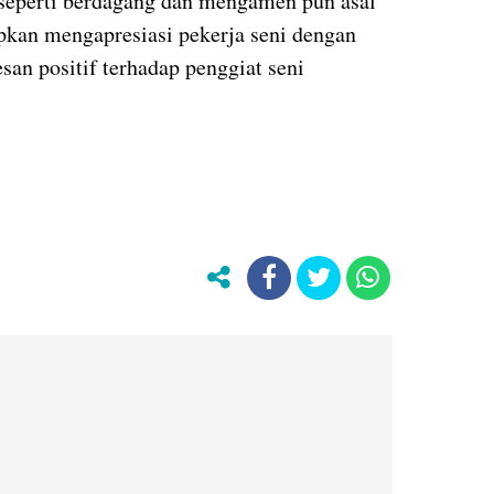
in seperti berdagang dan mengamen pun asal
pkan mengapresiasi pekerja seni dengan
san positif terhadap penggiat seni