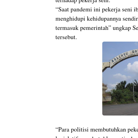
“Saat pandemi ini pekerja seni ib
menghidupi kehidupannya sendiri
termasuk pemerintah” ungkap Se
tersebut.
“Para politisi membutuhkan peke