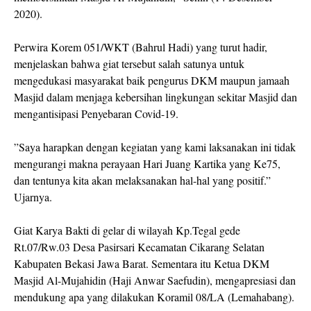
2020).
Perwira Korem 051/WKT (Bahrul Hadi) yang turut hadir,
menjelaskan bahwa giat tersebut salah satunya untuk
mengedukasi masyarakat baik pengurus DKM maupun jamaah
Masjid dalam menjaga kebersihan lingkungan sekitar Masjid dan
mengantisipasi Penyebaran Covid-19.
”Saya harapkan dengan kegiatan yang kami laksanakan ini tidak
mengurangi makna perayaan Hari Juang Kartika yang Ke75,
dan tentunya kita akan melaksanakan hal-hal yang positif.”
Ujarnya.
Giat Karya Bakti di gelar di wilayah Kp.Tegal gede
Rt.07/Rw.03 Desa Pasirsari Kecamatan Cikarang Selatan
Kabupaten Bekasi Jawa Barat. Sementara itu Ketua DKM
Masjid Al-Mujahidin (Haji Anwar Saefudin), mengapresiasi dan
mendukung apa yang dilakukan Koramil 08/LA (Lemahabang).