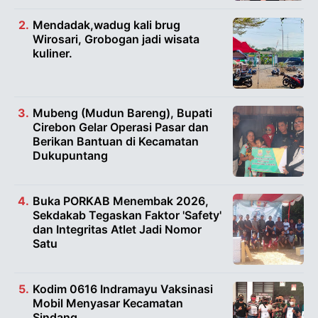
Mendadak,wadug kali brug
Wirosari, Grobogan jadi wisata
kuliner.
Mubeng (Mudun Bareng), Bupati
Cirebon Gelar Operasi Pasar dan
Berikan Bantuan di Kecamatan
Dukupuntang
Buka PORKAB Menembak 2026,
Sekdakab Tegaskan Faktor 'Safety'
dan Integritas Atlet Jadi Nomor
Satu
Kodim 0616 Indramayu Vaksinasi
Mobil Menyasar Kecamatan
Sindang