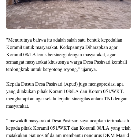
"Menurutnya bahwa itu adalah salah satu bentuk kepedulian
Koramil untuk masyarakat. Kedepannya Diharapkan agar
Koramil 08/LA terus bersinergi dengan masyarakat, agar
semangat masyarakat khususnya warga Desa Pasirsari kembali
terdongkrak untuk bergotong royong,” ujarnya.
Kepala Dusun Desa Pasirsari (Apud) juga mengapresiasi apa
yang dilakukan pihak Koramil 08/LA dan Korem 051/WKT.
mengharapkan agar selalu terjalin sinergitas antara TNI dengan
masyarakat.
“ mewakili masyarakat Desa Pasirsari saya ucapkan terimakasih
kepada pihak Koramil 051/WKT dan Koramil 08/LA yang telah
melakukan giat positif dalam membantu pengurus DKM Masjid-