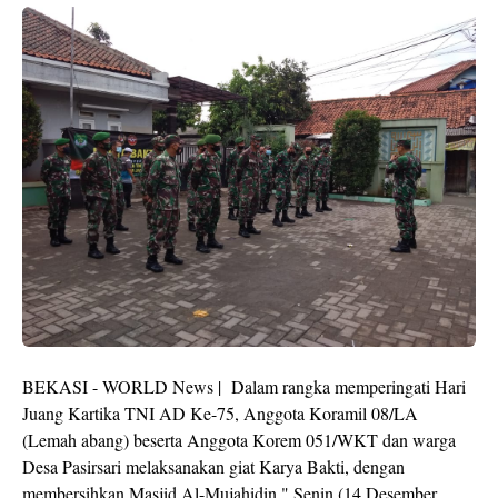
BEKASI - WORLD News | Dalam rangka memperingati Hari
Juang Kartika TNI AD Ke-75, Anggota Koramil 08/LA
(Lemah abang) beserta Anggota Korem 051/WKT dan warga
Desa Pasirsari melaksanakan giat Karya Bakti, dengan
membersihkan Masjid Al-Mujahidin," Senin (14 Desember