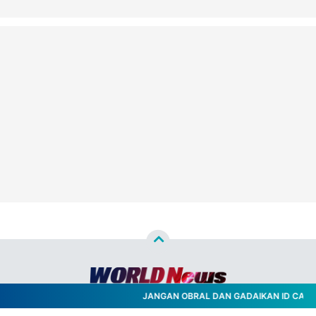
JANGAN OBRAL DAN GADAIKAN ID CARD 
Copyright ©
2026
WORLD NEWS™
- All Rights Reserved
Designed by
Nghustle