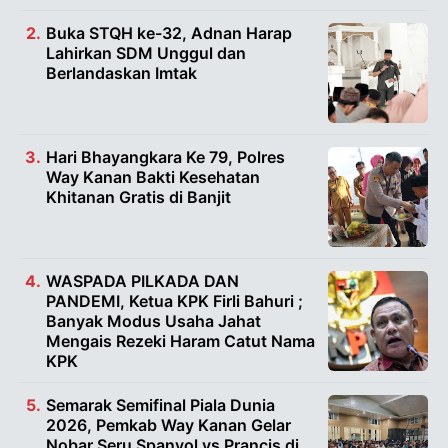
Buka STQH ke-32, Adnan Harap
Lahirkan SDM Unggul dan
Berlandaskan Imtak
Hari Bhayangkara Ke 79, Polres
Way Kanan Bakti Kesehatan
Khitanan Gratis di Banjit
WASPADA PILKADA DAN
PANDEMI, Ketua KPK Firli Bahuri ;
Banyak Modus Usaha Jahat
Mengais Rezeki Haram Catut Nama
KPK
Semarak Semifinal Piala Dunia
2026, Pemkab Way Kanan Gelar
Nobar Seru Spanyol vs Prancis di