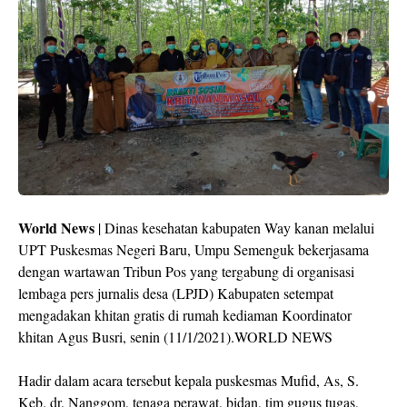
World News
| Dinas kesehatan kabupaten Way kanan melalui
UPT Puskesmas Negeri Baru, Umpu Semenguk bekerjasama
dengan wartawan Tribun Pos yang tergabung di organisasi
lembaga pers jurnalis desa (LPJD) Kabupaten setempat
mengadakan khitan gratis di rumah kediaman Koordinator
khitan Agus Busri, senin (11/1/2021).WORLD NEWS
Hadir dalam acara tersebut kepala puskesmas Mufid, As, S.
Keb. dr. Nanggom, tenaga perawat, bidan, tim gugus tugas,