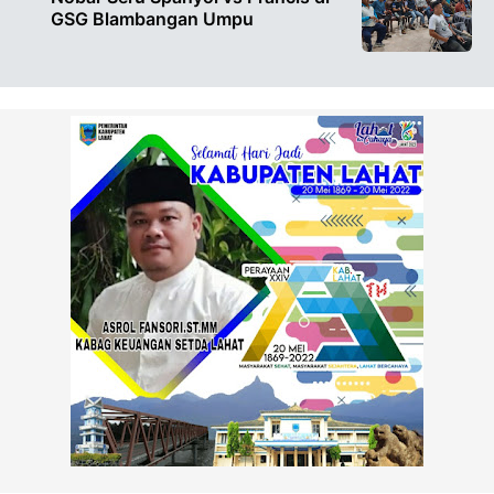
GSG Blambangan Umpu