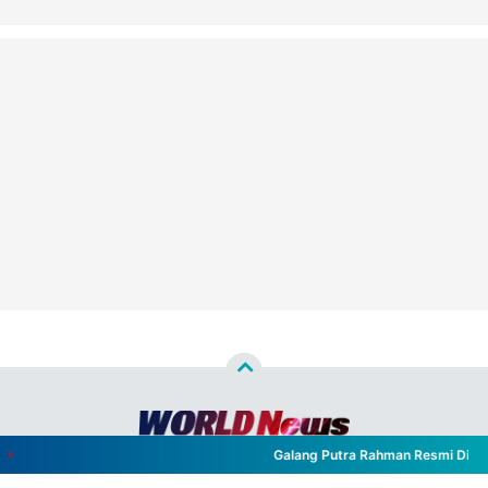
Galang Putra Rahman Resmi Dilantik 
Copyright ©
2026
WORLD NEWS™
- All Rights Reserved
Designed by
Nghustle