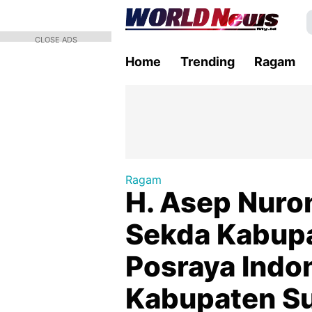
CLOSE ADS
Home
Trending
Ragam
Ragam
H. Asep Nuro
Sekda Kabup
Posraya Indo
Kabupaten Su