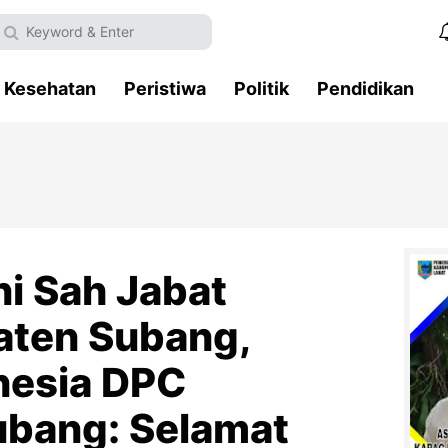
Kesehatan
Peristiwa
Politik
Pendidikan
ni Sah Jabat
aten Subang,
nesia DPC
bang: Selamat