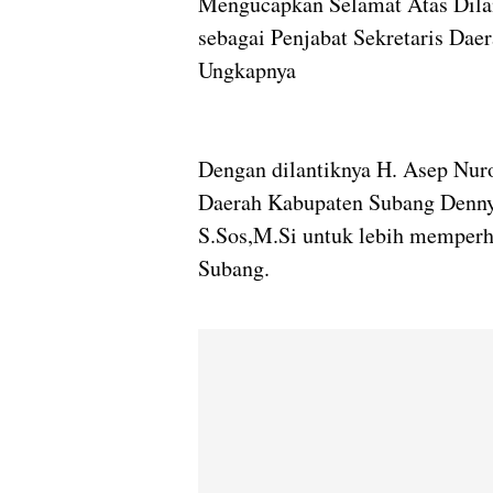
Mengucapkan Selamat Atas Dilan
sebagai Penjabat Sekretaris Dae
Ungkapnya
Dengan dilantiknya H. Asep Nuro
Daerah Kabupaten Subang Denny
S.Sos,M.Si untuk lebih memperh
Subang.