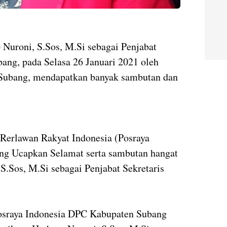
p Nuroni, S.Sos, M.Si sebagai Penjabat
ang, pada Selasa 26 Januari 2021 oleh
 Subang, mendapatkan banyak sambutan dan
Rerlawan Rakyat Indonesia (Posraya
ng Ucapkan Selamat serta sambutan hangat
 S.Sos, M.Si sebagai Penjabat Sekretaris
osraya Indonesia DPC Kabupaten Subang