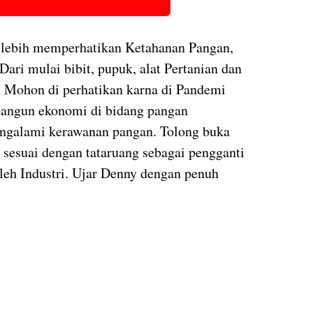
 lebih memperhatikan Ketahanan Pangan,
ari mulai bibit, pupuk, alat Pertanian dan
i Mohon di perhatikan karna di Pandemi
mbangun ekonomi di bidang pangan
engalami kerawanan pangan. Tolong buka
 sesuai dengan tataruang sebagai pengganti
oleh Industri. Ujar Denny dengan penuh