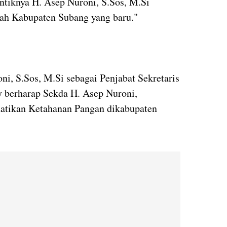
tiknya H. Asep Nuroni, S.Sos, M.Si
rah Kabupaten Subang yang baru."
ni, S.Sos, M.Si sebagai Penjabat Sekretaris
 berharap Sekda H. Asep Nuroni,
atikan Ketahanan Pangan dikabupaten