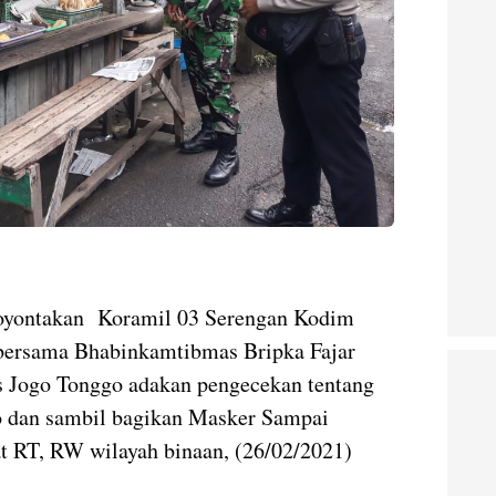
-
Joyontakan Koramil 03 Serengan Kodim
bersama Bhabinkamtibmas Bripka Fajar
 Jogo Tonggo adakan pengecekan tentang
 dan sambil bagikan Masker Sampai
at RT, RW wilayah binaan, (26/02/2021)