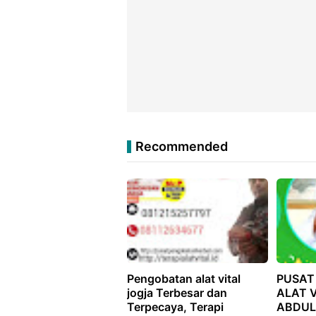
Recommended
Pengobatan alat vital
PUSAT
jogja Terbesar dan
ALAT 
Terpecaya, Terapi
ABDUL