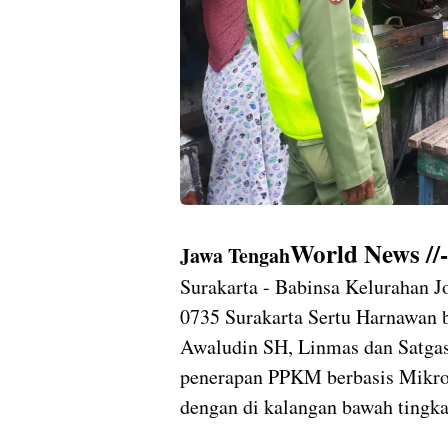
World News //
Jawa Tengah
Surakarta - Babinsa Kelurahan 
0735 Surakarta Sertu Harnawan 
Awaludin SH, Linmas dan Satgas
penerapan PPKM berbasis Mikro
dengan di kalangan bawah tingk