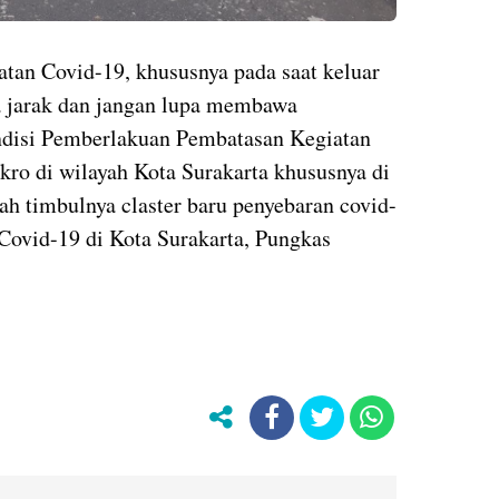
atan Covid-19, khususnya pada saat keluar
 jarak dan jangan lupa membawa
ondisi Pemberlakuan Pembatasan Kegiatan
ro di wilayah Kota Surakarta khususnya di
h timbulnya claster baru penyebaran covid-
Covid-19 di Kota Surakarta, Pungkas