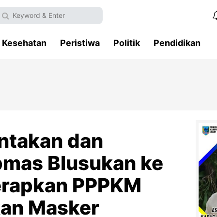
Kesehatan
Peristiwa
Politik
Pendidikan
ntakan dan
bmas Blusukan ke
Terapkan PPPKM
kan Masker