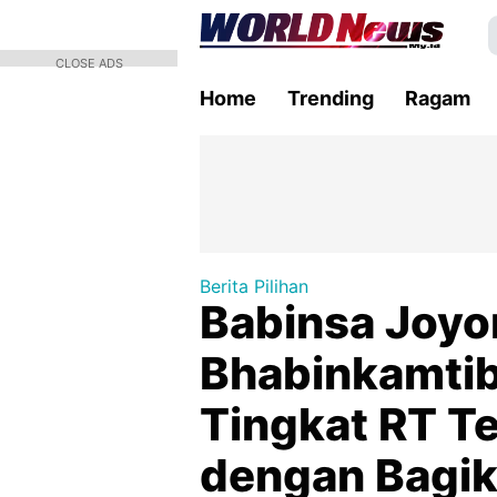
CLOSE ADS
Home
Trending
Ragam
Berita Pilihan
Babinsa Joyo
Bhabinkamti
Tingkat RT 
dengan Bagi