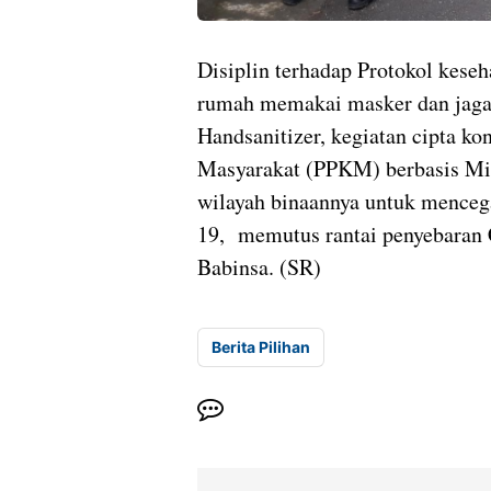
Disiplin terhadap Protokol keseh
rumah memakai masker dan jaga
Handsanitizer, kegiatan cipta k
Masyarakat (PPKM) berbasis Mik
wilayah binaannya untuk mencega
19, memutus rantai penyebaran 
Babinsa. (SR)
Berita Pilihan