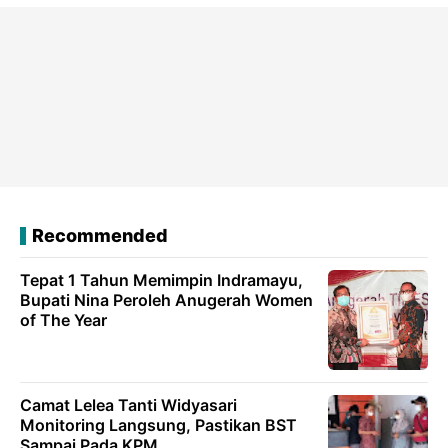
Recommended
Tepat 1 Tahun Memimpin Indramayu,
Bupati Nina Peroleh Anugerah Women
of The Year
Camat Lelea Tanti Widyasari
Monitoring Langsung, Pastikan BST
Sampai Pada KPM