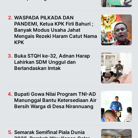
WASPADA PILKADA DAN
PANDEMI, Ketua KPK Firli Bahuri ;
Banyak Modus Usaha Jahat
Mengais Rezeki Haram Catut Nama
KPK
Buka STQH ke-32, Adnan Harap
Lahirkan SDM Unggul dan
Berlandaskan Imtak
Bupati Gowa Nilai Program TNI-AD
Manunggal Bantu Ketersediaan Air
Bersih Warga di Desa Nirannuang
Semarak Semifinal Piala Dunia