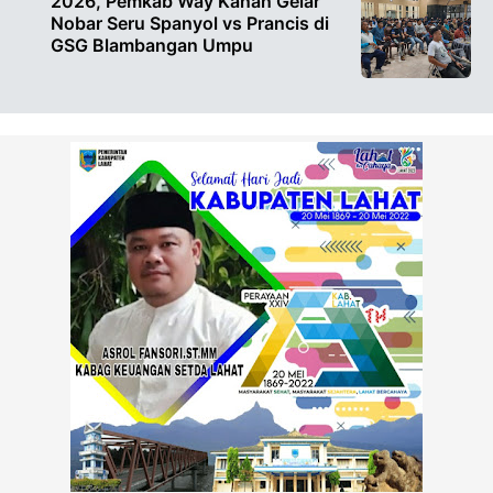
2026, Pemkab Way Kanan Gelar
Nobar Seru Spanyol vs Prancis di
GSG Blambangan Umpu