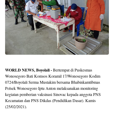
WORLD NEWS, Boyolali -
Bertempat di Puskesmas
Wonosegoro Bati Komsos Koramil 17/Wonosegoro Kodim
0724/Boyolali Serma Mustakim bersama Bhabinkamtibmas
Polsek Wonosegoro Iptu Anton melaksanakan monitoring
kegiatan pemberian vaksinasi Sinovac kepada anggota PNS
Kecamatan dan PNS Dikdas (Pendidikan Dasar). Kamis
(25/02/2021).