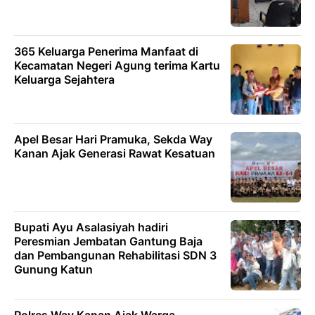
365 Keluarga Penerima Manfaat di
Kecamatan Negeri Agung terima Kartu
Keluarga Sejahtera
Apel Besar Hari Pramuka, Sekda Way
Kanan Ajak Generasi Rawat Kesatuan
Bupati Ayu Asalasiyah hadiri
Peresmian Jembatan Gantung Baja
dan Pembangunan Rehabilitasi SDN 3
Gunung Katun
Polres Way Kanan Ajak Warga