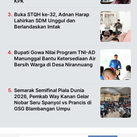
KPK
Buka STQH ke-32, Adnan Harap
Lahirkan SDM Unggul dan
Berlandaskan Imtak
Bupati Gowa Nilai Program TNI-AD
Manunggal Bantu Ketersediaan Air
Bersih Warga di Desa Nirannuang
Semarak Semifinal Piala Dunia
2026, Pemkab Way Kanan Gelar
Nobar Seru Spanyol vs Prancis di
GSG Blambangan Umpu