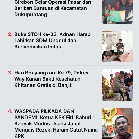
Cirebon Gelar Operasi Pasar dan
Berikan Bantuan di Kecamatan
Dukupuntang
Buka STQH ke-32, Adnan Harap
Lahirkan SDM Unggul dan
Berlandaskan Imtak
Hari Bhayangkara Ke 79, Polres
Way Kanan Bakti Kesehatan
Khitanan Gratis di Banjit
WASPADA PILKADA DAN
PANDEMI, Ketua KPK Firli Bahuri ;
Banyak Modus Usaha Jahat
Mengais Rezeki Haram Catut Nama
KPK