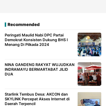
Recommended
Peringati Maulid Nabi DPC Partai
Demokrat Konsisten Dukung BHS I
Menang Di Pilkada 2024
NINA GANDENG RAKYAT WUJUDKAN
INDRAMAYU BERMARTABAT JILID
DUA
Starlink Tembus Desa: AKCON dan
SKYLINK Percepat Akses Internet di
Daerah Terpencil