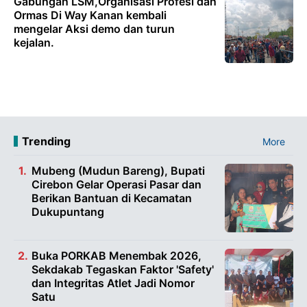
Gabungan LSM,Organisasi Profesi dan
Ormas Di Way Kanan kembali
mengelar Aksi demo dan turun
kejalan.
Trending
More
Mubeng (Mudun Bareng), Bupati
Cirebon Gelar Operasi Pasar dan
Berikan Bantuan di Kecamatan
Dukupuntang
Buka PORKAB Menembak 2026,
Sekdakab Tegaskan Faktor 'Safety'
dan Integritas Atlet Jadi Nomor
Satu