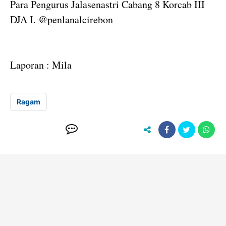
Para Pengurus Jalasenastri Cabang 8 Korcab III
DJA I. @penlanalcirebon
Laporan : Mila
Ragam