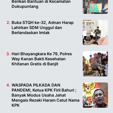
Berikan Bantuan di Kecamatan
Dukupuntang
Buka STQH ke-32, Adnan Harap
Lahirkan SDM Unggul dan
Berlandaskan Imtak
Hari Bhayangkara Ke 79, Polres
Way Kanan Bakti Kesehatan
Khitanan Gratis di Banjit
WASPADA PILKADA DAN
PANDEMI, Ketua KPK Firli Bahuri ;
Banyak Modus Usaha Jahat
Mengais Rezeki Haram Catut Nama
KPK