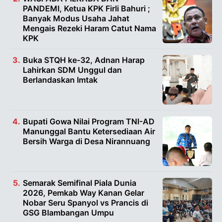
PANDEMI, Ketua KPK Firli Bahuri ;
Banyak Modus Usaha Jahat
Mengais Rezeki Haram Catut Nama
KPK
Buka STQH ke-32, Adnan Harap
Lahirkan SDM Unggul dan
Berlandaskan Imtak
Bupati Gowa Nilai Program TNI-AD
Manunggal Bantu Ketersediaan Air
Bersih Warga di Desa Nirannuang
Semarak Semifinal Piala Dunia
2026, Pemkab Way Kanan Gelar
Nobar Seru Spanyol vs Prancis di
GSG Blambangan Umpu