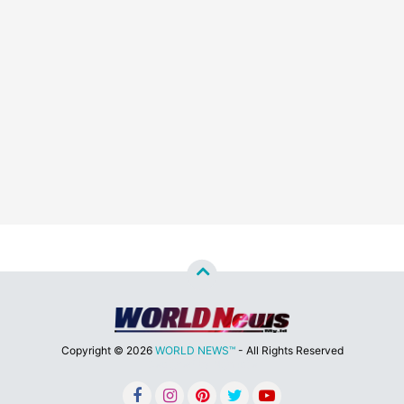
Copyright ©
2026
WORLD NEWS™
- All Rights Reserved
Designed by
Nghustle