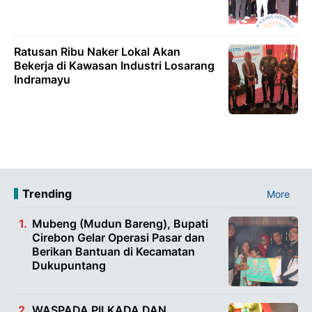
Ratusan Ribu Naker Lokal Akan
Bekerja di Kawasan Industri Losarang
Indramayu
Trending
More
Mubeng (Mudun Bareng), Bupati
Cirebon Gelar Operasi Pasar dan
Berikan Bantuan di Kecamatan
Dukupuntang
WASPADA PILKADA DAN