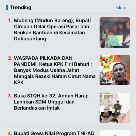
Trending
More
Mubeng (Mudun Bareng), Bupati
Cirebon Gelar Operasi Pasar dan
Berikan Bantuan di Kecamatan
Dukupuntang
WASPADA PILKADA DAN
PANDEMI, Ketua KPK Firli Bahuri ;
Banyak Modus Usaha Jahat
Mengais Rezeki Haram Catut Nama
KPK
Buka STQH ke-32, Adnan Harap
Lahirkan SDM Unggul dan
Berlandaskan Imtak
Bupati Gowa Nilai Program TNI-AD