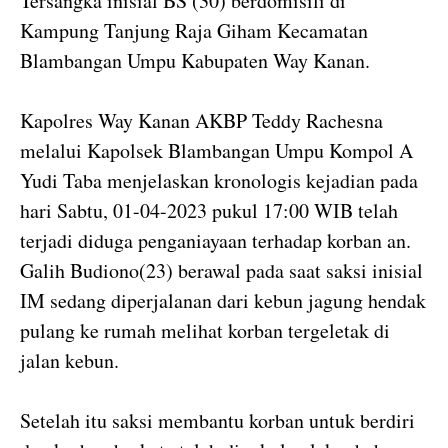
Tersangka inisial BS (30) berdomisili di
Kampung Tanjung Raja Giham Kecamatan
Blambangan Umpu Kabupaten Way Kanan.
Kapolres Way Kanan AKBP Teddy Rachesna
melalui Kapolsek Blambangan Umpu Kompol A
Yudi Taba menjelaskan kronologis kejadian pada
hari Sabtu, 01-04-2023 pukul 17:00 WIB telah
terjadi diduga penganiayaan terhadap korban an.
Galih Budiono(23) berawal pada saat saksi inisial
IM sedang diperjalanan dari kebun jagung hendak
pulang ke rumah melihat korban tergeletak di
jalan kebun.
Setelah itu saksi membantu korban untuk berdiri