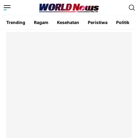
Trending
Ragam
Kesehatan
Peristiwa
Politik