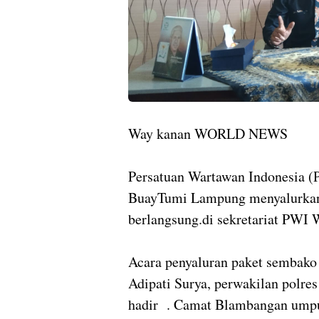
Way kanan WORLD NEWS
Persatuan Wartawan Indonesia 
BuayTumi Lampung menyalurkan 
berlangsung.di sekretariat PWI 
Acara penyaluran paket sembako 
Adipati Surya, perwakilan polre
hadir . Camat Blambangan um