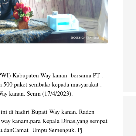
(PWI) Kabupaten Way kanan bersama PT .
500 paket sembako kepada masyarakat .
Way kanan. Senin (17/4/2023).
ini di hadiri Bupati Way kanan. Raden
s way kanam.para Kepala Dinas,yang sempat
pu.danCamat Umpu Semenguk. Pj