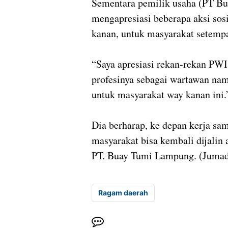
Sementara pemilik usaha (PT Bu
mengapresiasi beberapa aksi so
kanan, untuk masyarakat setempa
“Saya apresiasi rekan-rekan PWI
profesinya sebagai wartawan namu
untuk masyarakat way kanan ini.”
Dia berharap, ke depan kerja sam
masyarakat bisa kembali dijali
PT. Buay Tumi Lampung. (Jumad
Ragam daerah