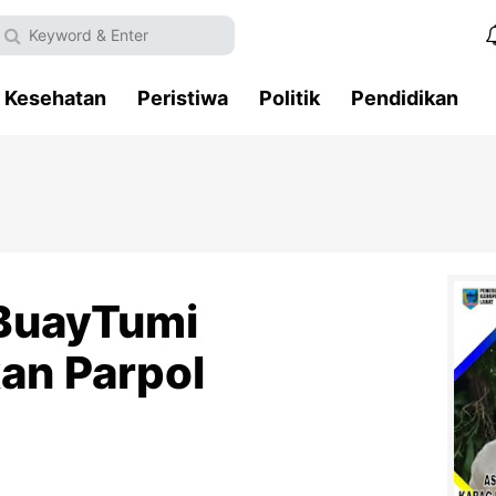
Kesehatan
Peristiwa
Politik
Pendidikan
 BuayTumi
an Parpol