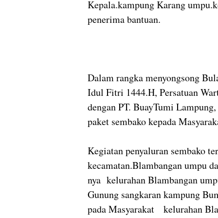
Kepala.kampung Karang umpu.ket
penerima bantuan.
Dalam rangka menyongsong Bula
Idul Fitri 1444.H, Persatuan Wa
dengan PT. BuayTumi Lampung, 
paket sembako kepada Masyaraka
Kegiatan penyaluran sembako ter
kecamatan.Blambangan umpu da
nya kelurahan Blambangan ump
Gunung sangkaran kampung Bumi
pada Masyarakat kelurahan Bl