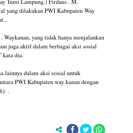
ay Tumi Lampung.) Firdaus . M.
sial yang dilakukan PWI Kabupaten Way
t...
 . Waykanan, yang tidak hanya menjalankan
n juga aktif dalam berbagai aksi sosial
 kata dia.
a lainnya dalam aksi sosial untuk
n antara PWI Kabupaten way kanan dengan
i). .