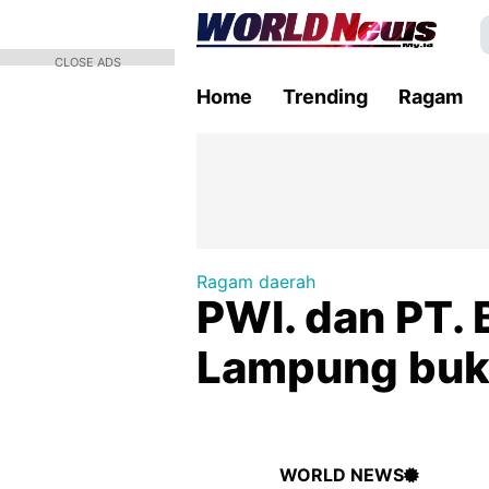
CLOSE ADS
Home
Trending
Ragam
Ragam daerah
PWI. dan PT.
Lampung buk
WORLD NEWS