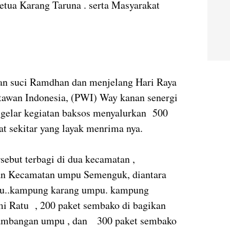
ua Karang Taruna . serta Masyarakat
n suci Ramdhan dan menjelang Hari Raya
rtawan Indonesia, (PWI) Way kanan senergi
gelar kegiatan baksos menyalurkan 500
t sekitar yang layak menrima nya.
sebut terbagi di dua kecamatan ,
n Kecamatan umpu Semenguk, diantara
u..kampung karang umpu. kampung
 Ratu , 200 paket sembako di bagikan
ambangan umpu , dan 300 paket sembako