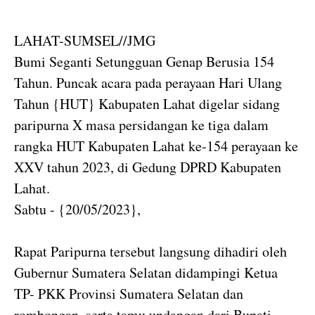
LAHAT-SUMSEL//JMG
Bumi Seganti Setungguan Genap Berusia 154
Tahun. Puncak acara pada perayaan Hari Ulang
Tahun {HUT} Kabupaten Lahat digelar sidang
paripurna X masa persidangan ke tiga dalam
rangka HUT Kabupaten Lahat ke-154 perayaan ke
XXV tahun 2023, di Gedung DPRD Kabupaten
Lahat.
Sabtu - {20/05/2023},
Rapat Paripurna tersebut langsung dihadiri oleh
Gubernur Sumatera Selatan didampingi Ketua
TP- PKK Provinsi Sumatera Selatan dan
rombongan, serta tamu undangan dari Bupati,