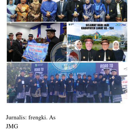
Jurnalis: frengki. As
JMG