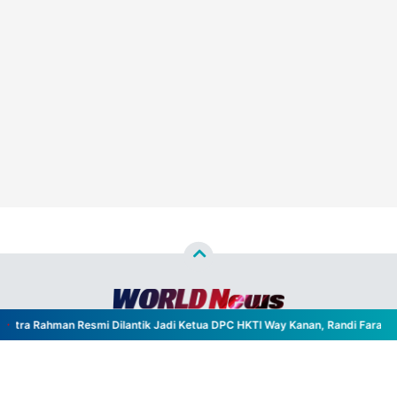
ra Rahman Resmi Dilantik Jadi Ketua DPC HKTI Way Kanan, Randi Farada Jab
Copyright ©
2026
WORLD NEWS™
- All Rights Reserved
Designed by
Nghustle