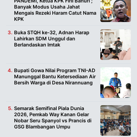
PANDEMI, Ketua KPK Firli Bahuri ;
Banyak Modus Usaha Jahat
Mengais Rezeki Haram Catut Nama
KPK
Buka STQH ke-32, Adnan Harap
Lahirkan SDM Unggul dan
Berlandaskan Imtak
Bupati Gowa Nilai Program TNI-AD
Manunggal Bantu Ketersediaan Air
Bersih Warga di Desa Nirannuang
Semarak Semifinal Piala Dunia
2026, Pemkab Way Kanan Gelar
Nobar Seru Spanyol vs Prancis di
GSG Blambangan Umpu