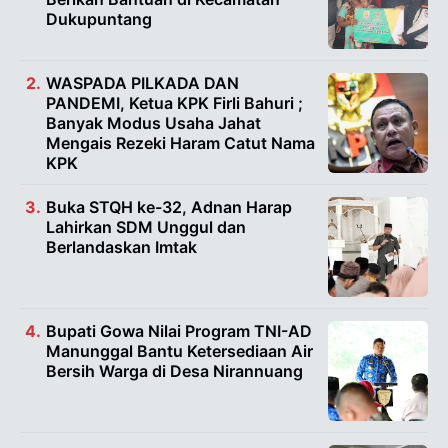
Dukupuntang
WASPADA PILKADA DAN
PANDEMI, Ketua KPK Firli Bahuri ;
Banyak Modus Usaha Jahat
Mengais Rezeki Haram Catut Nama
KPK
Buka STQH ke-32, Adnan Harap
Lahirkan SDM Unggul dan
Berlandaskan Imtak
Bupati Gowa Nilai Program TNI-AD
Manunggal Bantu Ketersediaan Air
Bersih Warga di Desa Nirannuang