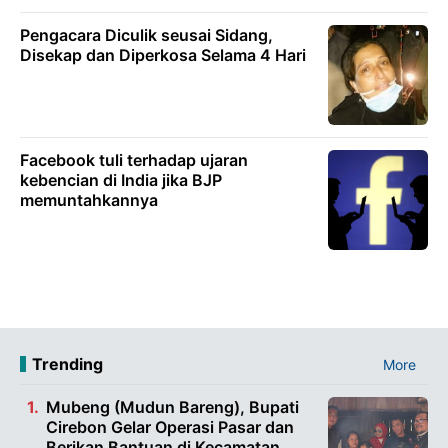
Pengacara Diculik seusai Sidang,
Disekap dan Diperkosa Selama 4 Hari
Facebook tuli terhadap ujaran
kebencian di India jika BJP
memuntahkannya
Trending
More
Mubeng (Mudun Bareng), Bupati
Cirebon Gelar Operasi Pasar dan
Berikan Bantuan di Kecamatan