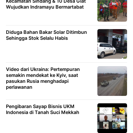
Kecamatan Sindang & 10 Desa Giat
Wujudkan Indramayu Bermartabat
Diduga Bahan Bakar Solar Ditimbun
Sehingga Stok Selalu Habis
Video dari Ukraina: Pertempuran
semakin mendekat ke Kyiv, saat
pasukan Rusia menghadapi
perlawanan
Pengibaran Sayap Bisnis UKM
Indonesia di Tanah Suci Mekkah