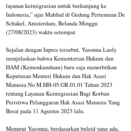
layanan keimigrasian untuk berkunjung ke
Indonesia,” ujar Mahfud di Gedung Pertemuan De
Schakel, Amsterdam, Belanda Minggu
(27/08/2023) waktu setempat
Sejalan dengan Inpres tersebut, Yasonna Laoly
menjelaskan bahwa Kementerian Hukum dan
HAM (Kemenkumham) baru saja menerbitkan
Keputusan Menteri Hukum dan Hak Asasi
Manusia No M.HH-05.GR.01.01 Tahun 2023
tentang Layanan Keimigrasian Bagi Korban
Peristiwa Pelanggaran Hak Asasi Manusia Yang
Berat pada 11 Agustus 2023 lalu.
Menurut Yasonna, berdasarkan beleid yang ada,