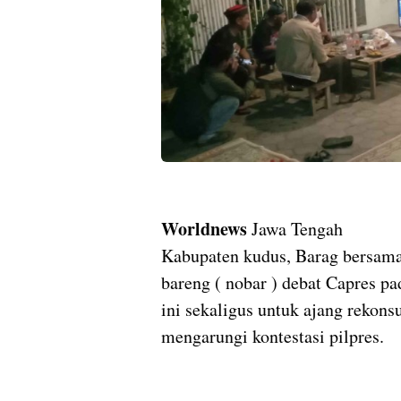
Worldnews
Jawa Tengah
Kabupaten kudus, Barag bersam
bareng ( nobar ) debat Capres pa
ini sekaligus untuk ajang rek
mengarungi kontestasi pilpres.