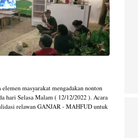
a elemen masyarakat mengadakan nonton
da hari Selasa Malam ( 12/12/2022 ). Acara
onsulidasi relawan GANJAR - MAHFUD untuk