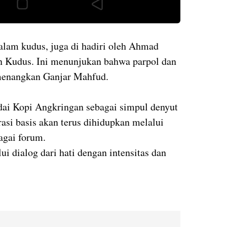
alam kudus, juga di hadiri oleh Ahmad
en Kudus. Ini menunjukan bahwa parpol dan
menangkan Ganjar Mahfud.
ai Kopi Angkringan sebagai simpul denyut
asi basis akan terus dihidupkan melalui
agai forum.
i dialog dari hati dengan intensitas dan