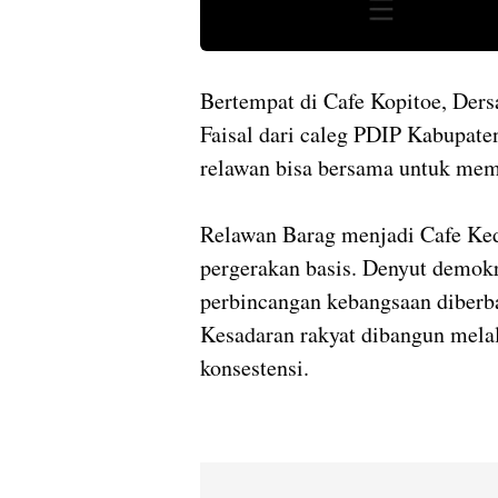
Bertempat di Cafe Kopitoe, Ders
Faisal dari caleg PDIP Kabupat
relawan bisa bersama untuk me
Relawan Barag menjadi Cafe Ked
pergerakan basis. Denyut demokr
perbincangan kebangsaan diberb
Kesadaran rakyat dibangun melalu
konsestensi.