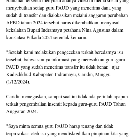
Bantahan tersebut menyusul adanya video di media sosial yang
menyebutkan setiap guru PAUD yang menerima dana yang
sudah di transfer dan dialokasikan melalui anggaran perubahan
APBD tahun 2024 tersebut harus dikembalikan, menyusul
kekalahan Bupati Indramayu petahana Nina Agustina dalam
konstalasi Pilkada 2024 serentak kemarin.
"Setelah kami melakukan pengecekan terkait beredarnya isu
tersebut, bahwasannya informasi yang meresahkan guru-guru
PAUD yang sudah menerima transfer itu tidak benar," ujar
Kadisdikbud Kabupaten Indramayu, Caridin, Minggu
(1/12/2024).
Caridin menegaskan, sampai saat ini tidak ada perintah apapun
terkait pengembalian insentif kepada guru-guru PAUD Tahun
Anggaran 2024.
"Saya minta semua guru PAUD harap tenang dan tidak
terprovokasi oleh isu yang mendiskreditkan pimpinan kita yang