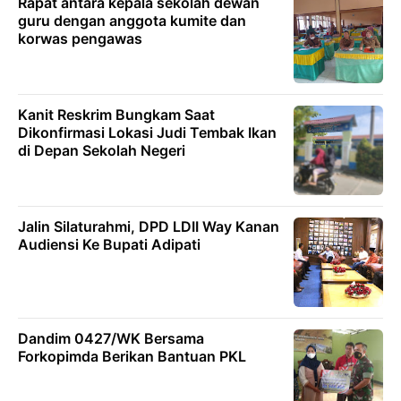
Rapat antara kepala sekolah dewan
guru dengan anggota kumite dan
korwas pengawas
Kanit Reskrim Bungkam Saat
Dikonfirmasi Lokasi Judi Tembak Ikan
di Depan Sekolah Negeri
Jalin Silaturahmi, DPD LDII Way Kanan
Audiensi Ke Bupati Adipati
Dandim 0427/WK Bersama
Forkopimda Berikan Bantuan PKL