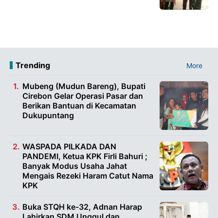
Trending
More
Mubeng (Mudun Bareng), Bupati
Cirebon Gelar Operasi Pasar dan
Berikan Bantuan di Kecamatan
Dukupuntang
WASPADA PILKADA DAN
PANDEMI, Ketua KPK Firli Bahuri ;
Banyak Modus Usaha Jahat
Mengais Rezeki Haram Catut Nama
KPK
Buka STQH ke-32, Adnan Harap
Lahirkan SDM Unggul dan