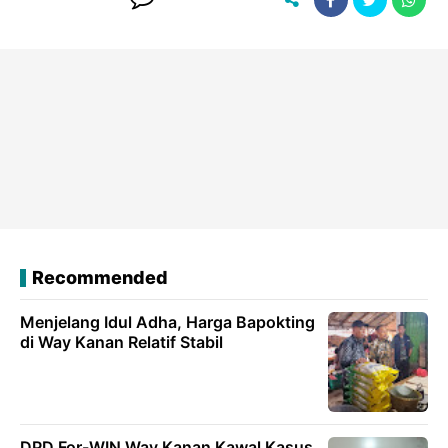
Recommended
Menjelang Idul Adha, Harga Bapokting
di Way Kanan Relatif Stabil
DPD For-WIN Way Kanan Kawal Kasus