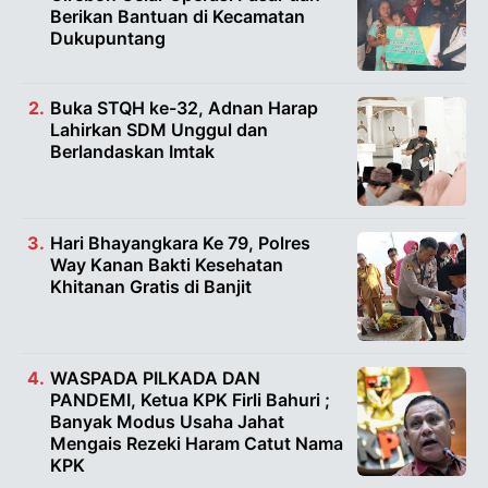
Berikan Bantuan di Kecamatan
Dukupuntang
Buka STQH ke-32, Adnan Harap
Lahirkan SDM Unggul dan
Berlandaskan Imtak
Hari Bhayangkara Ke 79, Polres
Way Kanan Bakti Kesehatan
Khitanan Gratis di Banjit
WASPADA PILKADA DAN
PANDEMI, Ketua KPK Firli Bahuri ;
Banyak Modus Usaha Jahat
Mengais Rezeki Haram Catut Nama
KPK