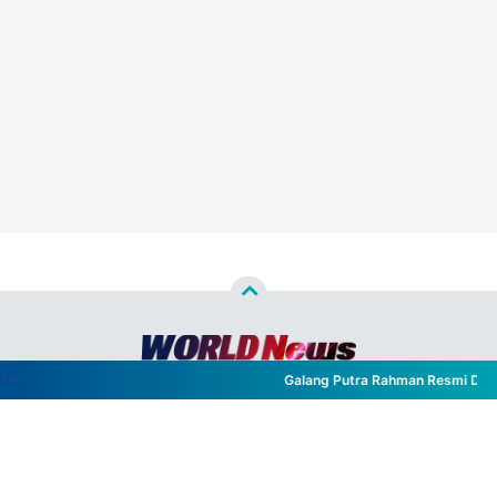
Galang Putra Rahman Resmi Dilanti
Copyright ©
2026
WORLD NEWS™
- All Rights Reserved
Designed by
Nghustle