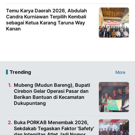
Temu Karya Daerah 2026, Abdulah
Candra Kurniawan Terpilih Kembali
sebagai Ketua Karang Taruna Way
Kanan
Trending
More
Mubeng (Mudun Bareng), Bupati
Cirebon Gelar Operasi Pasar dan
Berikan Bantuan di Kecamatan
Dukupuntang
Buka PORKAB Menembak 2026,
Sekdakab Tegaskan Faktor 'Safety'
dan Integritas Atlet Jadi Nomor