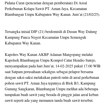
Pidana Curat (pencurian dengan pemberatan) Di Areal
Perkebunan Kelapa Sawit PT. Aman Jaya, Kecamatan
Blambangan Umpu Kabupaten Way Kanan. Jum’at (21/02/25).
Tersangka inisial DJP (21) berdomisili di Dusun Way Dalung
Kampung Panca Negeri Kecamatan Umpu Semenguk
Kabupaten Way Kanan.
Kapolres Way Kanan AKBP Adanan Mangopang melalui
Kapolsek Blambangan Umpu Kompol Catur Hendro Sutejo,
menyampaikan pada hari Jum’at, 14-02-2025 pukul 17.00 WIB
saat Satpam perusahaan sekaligus sebagai pelapor bersama
dengan saksi-saksi melakukan patroli rutin di areal perkebunan
pohon sawit PT. Aman Jaya tepatnya di Blok B3, Kampung
Gunung Sangkaran, Blambangan Umpu melihat ada beberapa
tumpukan buah sawit yang berada di pinggir jalan areal kebun
sawit seperti ada yang memanen tanda buah sawit tersebut.