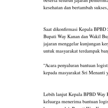
beserta seluruh jajaran pemerint
kesehatan dan bertambah sukses
Saat dikonfirmasi Kepala BPBD 
Bupati Way Kanan dan Wakil Bup
jajaran menggelar kunjungan ker
untuk masyarakat terdampak banj
“Acara penyaluran bantuan logis
kepada masyarakat Sri Menanti y
Lebih lanjut Kepala BPBD Way 
keluarga menerima bantuan logi