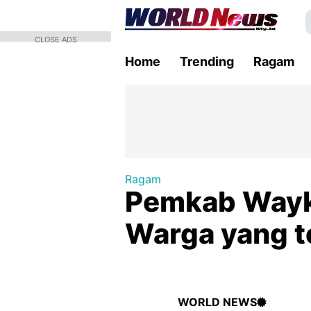
CLOSE ADS
Home
Trending
Ragam
Ragam
Pemkab Wayk
Warga yang t
WORLD NEWS