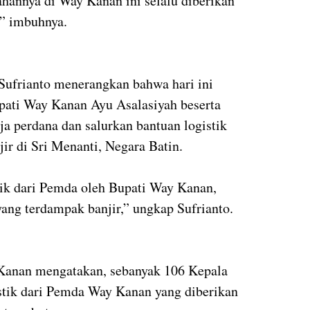
ahannya di Way Kanan ini selalu diberikan
,” imbuhnya.
Sufrianto menerangkan bahwa hari ini
ati Way Kanan Ayu Asalasiyah beserta
ja perdana dan salurkan bantuan logistik
ir di Sri Menanti, Negara Batin.
tik dari Pemda oleh Bupati Way Kanan,
ang terdampak banjir,” ungkap Sufrianto.
Kanan mengatakan, sebanyak 106 Kepala
stik dari Pemda Way Kanan yang diberikan