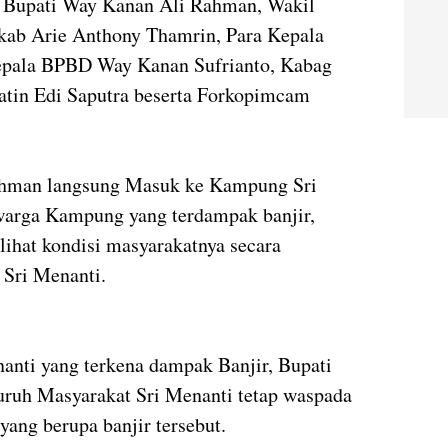
, Bupati Way Kanan Ali Rahman, Wakil
akab Arie Anthony Thamrin, Para Kepala
Kepala BPBD Way Kanan Sufrianto, Kabag
atin Edi Saputra beserta Forkopimcam
ahman langsung Masuk ke Kampung Sri
warga Kampung yang terdampak banjir,
lihat kondisi masyarakatnya secara
 Sri Menanti.
nti yang terkena dampak Banjir, Bupati
ruh Masyarakat Sri Menanti tetap waspada
ang berupa banjir tersebut.