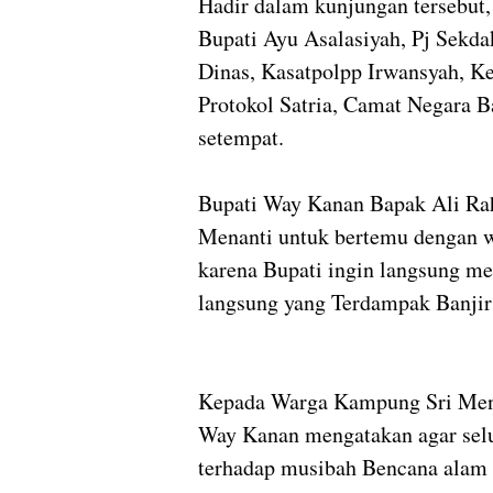
Hadir dalam kunjungan tersebut
Bupati Ayu Asalasiyah, Pj Sekd
Dinas, Kasatpolpp Irwansyah, 
Protokol Satria, Camat Negara B
setempat.
Bupati Way Kanan Bapak Ali R
Menanti untuk bertemu dengan 
karena Bupati ingin langsung me
langsung yang Terdampak Banjir
Kepada Warga Kampung Sri Mena
Way Kanan mengatakan agar selu
terhadap musibah Bencana alam y