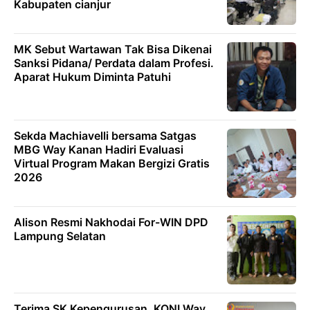
Kabupaten cianjur
MK Sebut Wartawan Tak Bisa Dikenai
Sanksi Pidana/ Perdata dalam Profesi.
Aparat Hukum Diminta Patuhi
Sekda Machiavelli bersama Satgas
MBG Way Kanan Hadiri Evaluasi
Virtual Program Makan Bergizi Gratis
2026
Alison Resmi Nakhodai For-WIN DPD
Lampung Selatan
Terima SK Kepengurusan, KONI Way