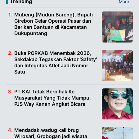
Trending
More
Mubeng (Mudun Bareng), Bupati
Cirebon Gelar Operasi Pasar dan
Berikan Bantuan di Kecamatan
Dukupuntang
Buka PORKAB Menembak 2026,
Sekdakab Tegaskan Faktor 'Safety'
dan Integritas Atlet Jadi Nomor
Satu
PT.KAI Tidak Berpihak Ke
Masyarakat Yang Tidak Mampu,
PJS Way Kanan Angkat Bicara
Mendadak,wadug kali brug
Wirosari, Grobogan jadi wisata