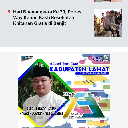
Hari Bhayangkara Ke 79, Polres
Way Kanan Bakti Kesehatan
Khitanan Gratis di Banjit