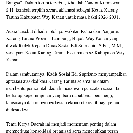
Bangsa”. Dalam forum tersebut, Abdulah Candra Kurniawan,
S.H. kembali terpilih secara aklamasi sebagai Ketua Karang
Taruna Kabupaten Way Kanan untuk masa bakti 2026-2031.
Acara tersebut dihadiri oleh perwakilan Ketua dan Pengurus
Karang Taruna Provinsi Lampung, Bupati Way Kanan yang
diwakili oleh Kepala Dinas Sosial Edi Suprianto, S.Pd., M.M.,
serta para Ketua Karang Taruna Kecamatan se-Kabupaten Way
Kanan.
Dalam sambutannya, Kadis Sosial Edi Suprianto menyampaikan
apresiasi atas dedikasi Karang Taruna selama ini dalam
membantu pemerintah daerah menangani persoalan sosial. Ia
berharap kepemimpinan yang baru dapat terus bersinergi,
khususnya dalam pemberdayaan ekonomi kreatif bagi pemuda
di desa-desa.
Temu Karya Daerah ini menjadi momentum penting dalam
memperkuat konsolidasi organisasi serta meneguhkan peran