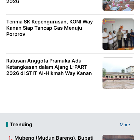
2026
Terima SK Kepengurusan, KONI Way
Kanan Siap Tancap Gas Menuju
Porprov
Ratusan Anggota Pramuka Adu
Ketangkasan dalam Ajang L-PART
2026 di STIT Al-Hikmah Way Kanan
Trending
More
Mubeng (Mudun Bareng), Bupati