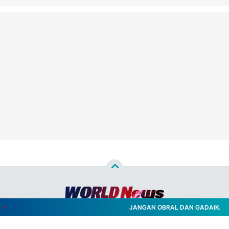
JANGAN OBRAL DAN GADAIKAN ID
Copyright ©
2026
WORLD NEWS™
- All Rights Reserved
Designed by
Nghustle