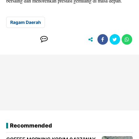
bersaing dan menorehkan prestasi gemilang di masa depan.
Ragam Daerah
Recommended