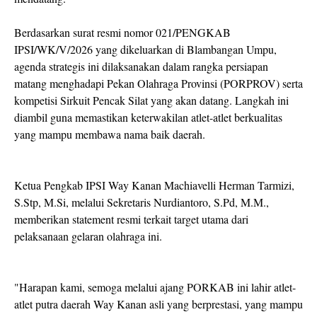
Berdasarkan surat resmi nomor 021/PENGKAB
IPSI/WK/V/2026 yang dikeluarkan di Blambangan Umpu,
agenda strategis ini dilaksanakan dalam rangka persiapan
matang menghadapi Pekan Olahraga Provinsi (PORPROV) serta
kompetisi Sirkuit Pencak Silat yang akan datang. Langkah ini
diambil guna memastikan keterwakilan atlet-atlet berkualitas
yang mampu membawa nama baik daerah.
Ketua Pengkab IPSI Way Kanan Machiavelli Herman Tarmizi,
S.Stp, M.Si, melalui Sekretaris Nurdiantoro, S.Pd, M.M.,
memberikan statement resmi terkait target utama dari
pelaksanaan gelaran olahraga ini.
"Harapan kami, semoga melalui ajang PORKAB ini lahir atlet-
atlet putra daerah Way Kanan asli yang berprestasi, yang mampu