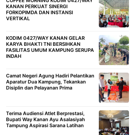
COFFEE MORNING KODIM 0427/WAY
KANAN PERKUAT SINERGI
FORKOPIMDA DAN INSTANSI
VERTIKAL
KODIM 0427/WAY KANAN GELAR
KARYA BHAKTI TNI BERSIHKAN
FASILITAS UMUM KAMPUNG SERUPA
INDAH
Camat Negeri Agung Hadiri Pelantikan
Aparatur Dua Kampung, Tekankan
Disiplin dan Pelayanan Prima
Terima Audiensi Atlet Berprestasi,
Bupati Way Kanan Ayu Asalasiyah
Tampung Aspirasi Sarana Latihan