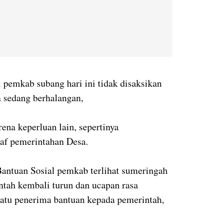
 pemkab subang hari ini tidak disaksikan
 sedang berhalangan,
ena keperluan lain, sepertinya
taf pemerintahan Desa.
ntuan Sosial pemkab terlihat sumeringah
tah kembali turun dan ucapan rasa
 satu penerima bantuan kepada pemerintah,