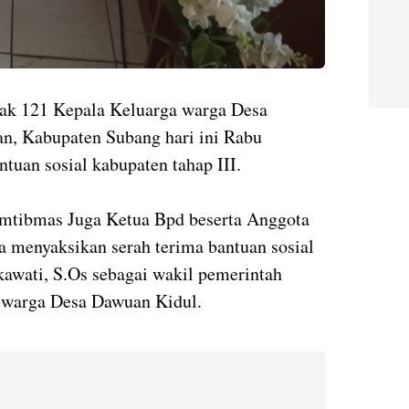
ak 121 Kepala Keluarga warga Desa
, Kabupaten Subang hari ini Rabu
tuan sosial kabupaten tahap III.
mtibmas Juga Ketua Bpd beserta Anggota
sa menyaksikan serah terima bantuan sosial
kawati, S.Os sebagai wakil pemerintah
 warga Desa Dawuan Kidul.