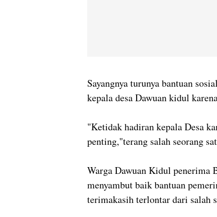
Sayangnya turunya bantuan sosial
kepala desa Dawuan kidul karena
"Ketidak hadiran kepala Desa kar
penting,"terang salah seorang sa
Warga Dawuan Kidul penerima Ba
menyambut baik bantuan pemerin
terimakasih terlontar dari salah