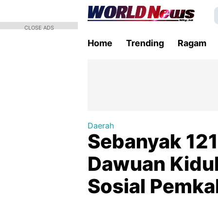
CLOSE ADS
Home
Trending
Ragam
Daerah
Sebanyak 121
Dawuan Kidul
Sosial Pemkab