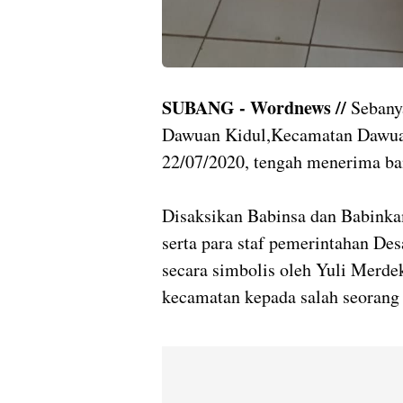
SUBANG - Wordnews //
Sebany
Dawuan Kidul,Kecamatan Dawuan
22/07/2020, tengah menerima ban
Disaksikan Babinsa dan Babinka
serta para staf pemerintahan De
secara simbolis oleh Yuli Merde
kecamatan kepada salah seorang