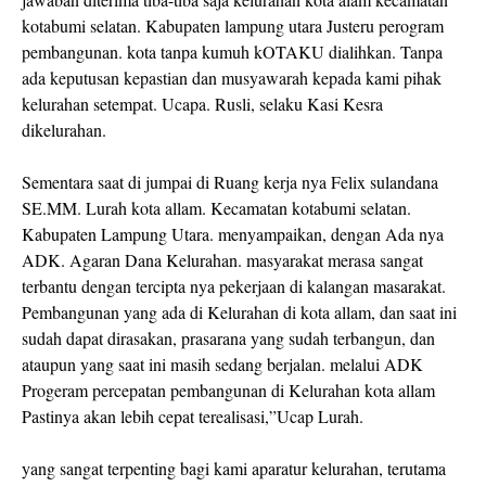
kotabumi selatan. Kabupaten lampung utara Justeru perogram
pembangunan. kota tanpa kumuh kOTAKU dialihkan. Tanpa
ada keputusan kepastian dan musyawarah kepada kami pihak
kelurahan setempat. Ucapa. Rusli, selaku Kasi Kesra
dikelurahan.
Sementara saat di jumpai di Ruang kerja nya Felix sulandana
SE.MM. Lurah kota allam. Kecamatan kotabumi selatan.
Kabupaten Lampung Utara. menyampaikan, dengan Ada nya
ADK. Agaran Dana Kelurahan. masyarakat merasa sangat
terbantu dengan tercipta nya pekerjaan di kalangan masarakat.
Pembangunan yang ada di Kelurahan di kota allam, dan saat ini
sudah dapat dirasakan, prasarana yang sudah terbangun, dan
ataupun yang saat ini masih sedang berjalan. melalui ADK
Progeram percepatan pembangunan di Kelurahan kota allam
Pastinya akan lebih cepat terealisasi,”Ucap Lurah.
yang sangat terpenting bagi kami aparatur kelurahan, terutama