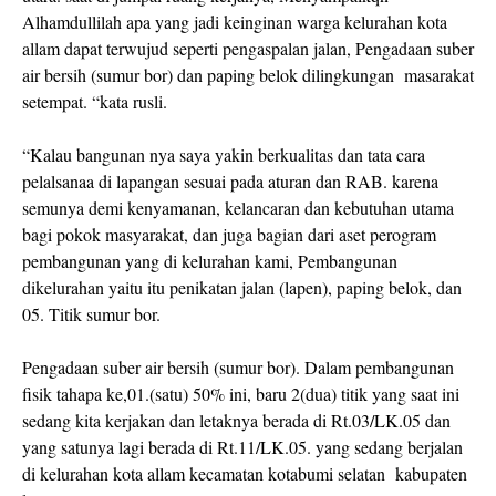
Alhamdullilah apa yang jadi keinginan warga kelurahan kota
allam dapat terwujud seperti pengaspalan jalan, Pengadaan suber
air bersih (sumur bor) dan paping belok dilingkungan masarakat
setempat. “kata rusli.
“Kalau bangunan nya saya yakin berkualitas dan tata cara
pelalsanaa di lapangan sesuai pada aturan dan RAB. karena
semunya demi kenyamanan, kelancaran dan kebutuhan utama
bagi pokok masyarakat, dan juga bagian dari aset perogram
pembangunan yang di kelurahan kami, Pembangunan
dikelurahan yaitu itu penikatan jalan (lapen), paping belok, dan
05. Titik sumur bor.
Pengadaan suber air bersih (sumur bor). Dalam pembangunan
fisik tahapa ke,01.(satu) 50% ini, baru 2(dua) titik yang saat ini
sedang kita kerjakan dan letaknya berada di Rt.03/LK.05 dan
yang satunya lagi berada di Rt.11/LK.05. yang sedang berjalan
di kelurahan kota allam kecamatan kotabumi selatan kabupaten