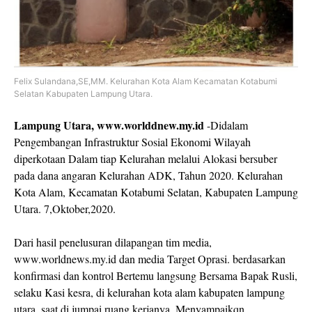
Felix Sulandana,SE,MM. Kelurahan Kota Alam Kecamatan Kotabumi
Selatan Kabupaten Lampung Utara.
Lampung Utara, www.worlddnew.my.id
-Didalam
Pengembangan Infrastruktur Sosial Ekonomi Wilayah
diperkotaan Dalam tiap Kelurahan melalui Alokasi bersuber
pada dana angaran Kelurahan ADK, Tahun 2020. Kelurahan
Kota Alam, Kecamatan Kotabumi Selatan, Kabupaten Lampung
Utara. 7,Oktober,2020.
Dari hasil penelusuran dilapangan tim media,
www.worldnews.my.id dan media Target Oprasi. berdasarkan
konfirmasi dan kontrol Bertemu langsung Bersama Bapak Rusli,
selaku Kasi kesra, di kelurahan kota alam kabupaten lampung
utara. saat di jumpai ruang kerjanya, Menyampaikqn