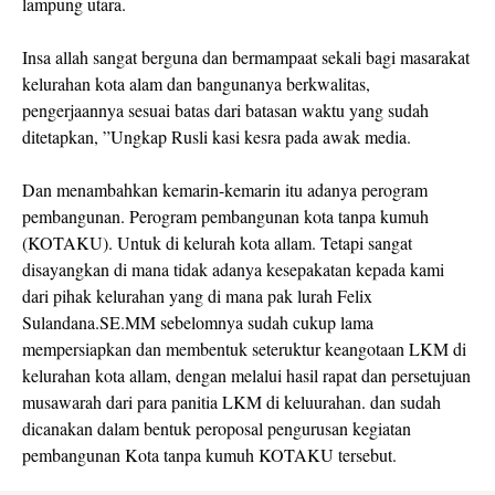
lampung utara.
Insa allah sangat berguna dan bermampaat sekali bagi masarakat
kelurahan kota alam dan bangunanya berkwalitas,
pengerjaannya sesuai batas dari batasan waktu yang sudah
ditetapkan, ”Ungkap Rusli kasi kesra pada awak media.
Dan menambahkan kemarin-kemarin itu adanya perogram
pembangunan. Perogram pembangunan kota tanpa kumuh
(KOTAKU). Untuk di kelurah kota allam. Tetapi sangat
disayangkan di mana tidak adanya kesepakatan kepada kami
dari pihak kelurahan yang di mana pak lurah Felix
Sulandana.SE.MM sebelomnya sudah cukup lama
mempersiapkan dan membentuk seteruktur keangotaan LKM di
kelurahan kota allam, dengan melalui hasil rapat dan persetujuan
musawarah dari para panitia LKM di keluurahan. dan sudah
dicanakan dalam bentuk peroposal pengurusan kegiatan
pembangunan Kota tanpa kumuh KOTAKU tersebut.