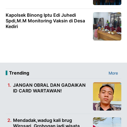
Kapolsek Binong Iptu Edi Juhedi
Spdi,M.M Monitoring Vaksin di Desa
Kediri
Trending
More
JANGAN OBRAL DAN GADAIKAN
ID CARD WARTAWAN!
Mendadak,wadug kali brug
Wirosari, Grobogan jadi wisata