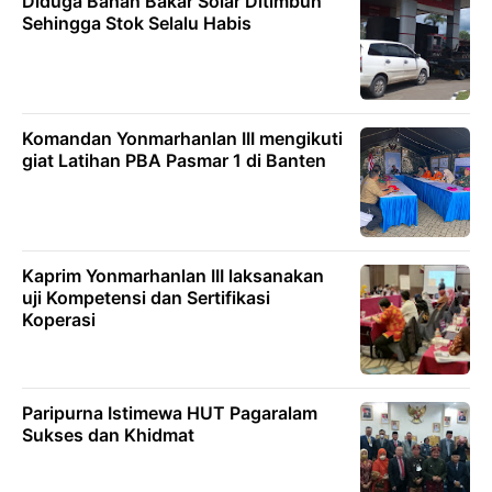
Diduga Bahan Bakar Solar Ditimbun
Sehingga Stok Selalu Habis
Komandan Yonmarhanlan III mengikuti
giat Latihan PBA Pasmar 1 di Banten
Kaprim Yonmarhanlan III laksanakan
uji Kompetensi dan Sertifikasi
Koperasi
Paripurna Istimewa HUT Pagaralam
Sukses dan Khidmat