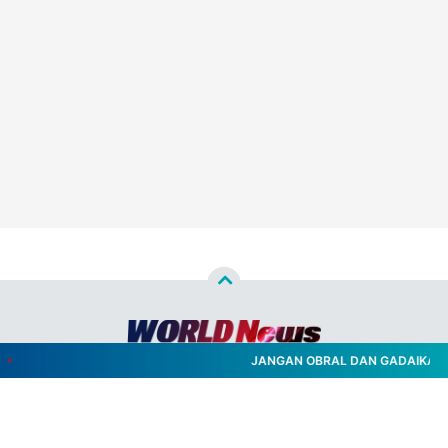
JANGAN OBRAL DAN GADAIKAN ID 
Copyright ©
2026
WORLD NEWS™
- All Rights Reserved
Designed by
Nghustle