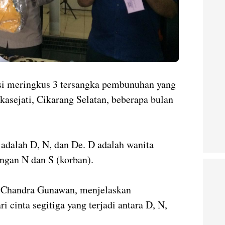
 meringkus 3 tersangka pembunuhan yang
ukasejati, Cikarang Selatan, beberapa bulan
 adalah D, N, dan De. D adalah wanita
ngan N dan S (korban).
 Chandra Gunawan, menjelaskan
i cinta segitiga yang terjadi antara D, N,