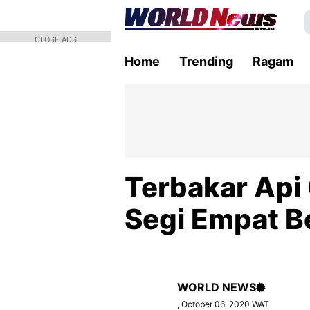
CLOSE ADS
Home
Trending
Ragam
Terbakar Api
Segi Empat B
WORLD NEWS
, October 06, 2020 WAT