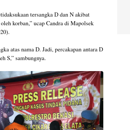
etidaksukaan tersangka D dan N akibat
 oleh korban,” ucap Candra di Mapolsek
20).
ka atas nama D. Jadi, percakapan antara D
leh S,” sambungnya.