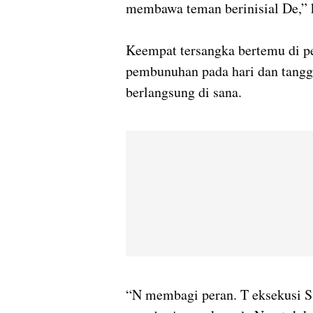
membawa teman berinisial De,” k
Keempat tersangka bertemu di 
pembunuhan pada hari dan tangg
berlangsung di sana.
“N membagi peran. T eksekusi S