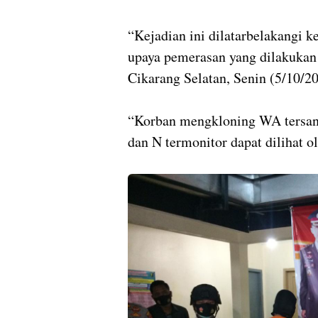
“Kejadian ini dilatarbelakangi k
upaya pemerasan yang dilakukan
Cikarang Selatan, Senin (5/10/20
“Korban mengkloning WA tersang
dan N termonitor dapat dilihat o