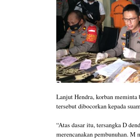
Lanjut Hendra, korban meminta 
tersebut dibocorkan kepada sua
“Atas dasar itu, tersangka D d
merencanakan pembunuhan. M me