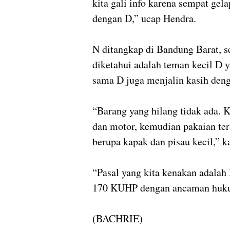
kita gali info karena sempat gel
dengan D,” ucap Hendra.
N ditangkap di Bandung Barat, s
diketahui adalah teman kecil D 
sama D juga menjalin kasih deng
“Barang yang hilang tidak ada. 
dan motor, kemudian pakaian te
berupa kapak dan pisau kecil,” ka
“Pasal yang kita kenakan adala
170 KUHP dengan ancaman hukum
(BACHRIE)