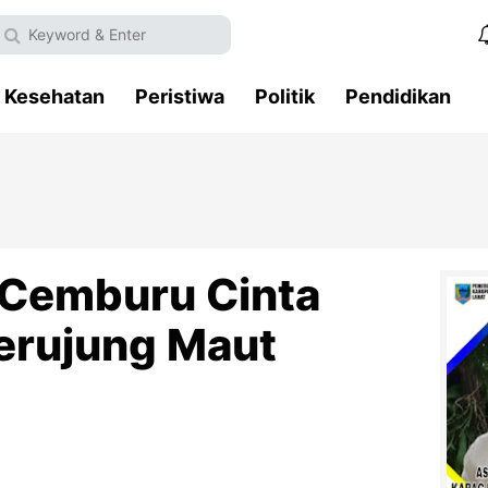
Kesehatan
Peristiwa
Politik
Pendidikan
 Cemburu Cinta
erujung Maut