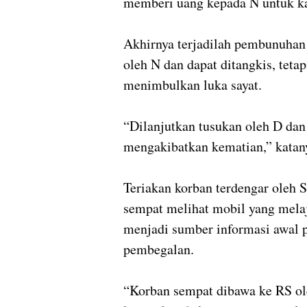
memberi uang kepada N untuk kab
Akhirnya terjadilah pembunuhan 
oleh N dan dapat ditangkis, teta
menimbulkan luka sayat.
“Dilanjutkan tusukan oleh D dan
mengakibatkan kematian,” katan
Teriakan korban terdengar oleh S
sempat melihat mobil yang melaju
menjadi sumber informasi awal p
pembegalan.
“Korban sempat dibawa ke RS ole