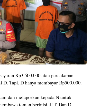
bayaran Rp3.500.000 atau percakapan
mi D. Tapi, D hanya membayar Rp500.000.
endam dan melaporkan kepada N untuk
mbawa teman berinisial lT. Dan D