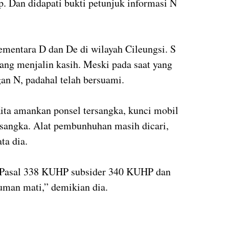
ap. Dan didapati bukti petunjuk informasi N
ementara D dan De di wilayah Cileungsi. S
yang menjalin kasih. Meski pada saat yang
an N, padahal telah bersuami.
Kita amankan ponsel tersangka, kunci mobil
rsangka. Alat pembunhuhan masih dicari,
ta dia.
h Pasal 338 KUHP subsider 340 KUHP dan
an mati,” demikian dia.