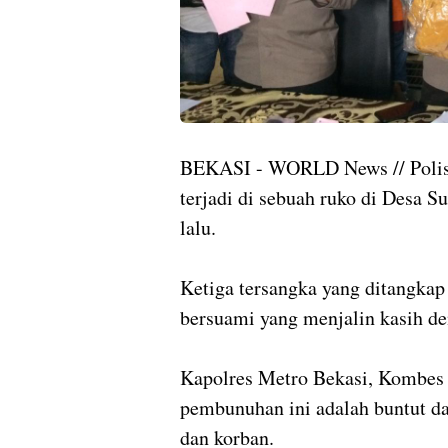
BEKASI - WORLD News // Polisi
terjadi di sebuah ruko di Desa S
lalu.
Ketiga tersangka yang ditangkap
bersuami yang menjalin kasih de
Kapolres Metro Bekasi, Kombes
pembunuhan ini adalah buntut dar
dan korban.