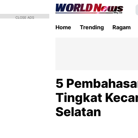
CLOSE ADS
Home
Trending
Ragam
5 Pembahasa
Tingkat Keca
Selatan