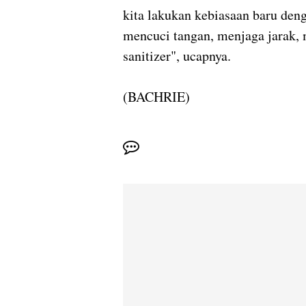
kita lakukan kebiasaan baru den
mencuci tangan, menjaga jarak
sanitizer", ucapnya.
(BACHRIE)