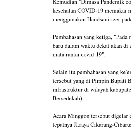
Kemudian "Dimasa Pandemik cov
kesehatan COVID-19 memakai ma
menggunakan Handsanitizer pada
Pembahasan yang ketiga, "Pada 
baru dalam waktu dekat akan d
mata rantai covid-19".
Selain itu pembahasan yang ke'
tersebut yang di Pimpin Bupati
infrastruktur di wilayah kabupat
Bersedekah).
Acara Minggon tersebut digelar 
tepatnya Jl.raya Cikarang-Cibar