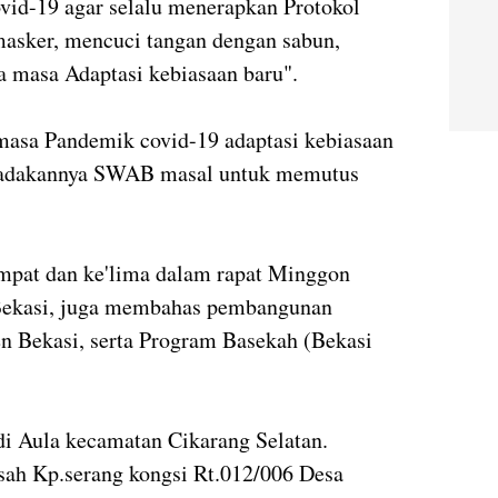
id-19 agar selalu menerapkan Protokol
sker, mencuci tangan dengan sabun,
 masa Adaptasi kebiasaan baru".
masa Pandemik covid-19 adaptasi kebiasaan
i adakannya SWAB masal untuk memutus
empat dan ke'lima dalam rapat Minggon
 Bekasi, juga membahas pembangunan
en Bekasi, serta Program Basekah (Bekasi
di Aula kecamatan Cikarang Selatan.
usah Kp.serang kongsi Rt.012/006 Desa