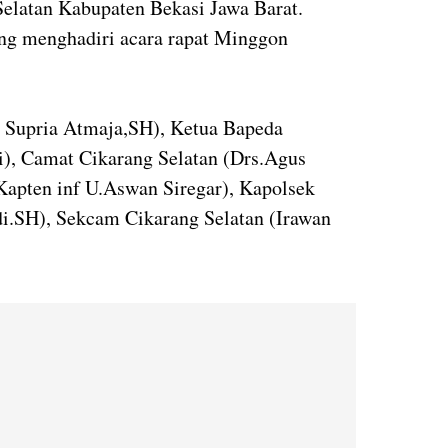
latan Kabupaten Bekasi Jawa Barat.
yang menghadiri acara rapat Minggon
 Supria Atmaja,SH), Ketua Bapeda
i), Camat Cikarang Selatan (Drs.Agus
apten inf U.Aswan Siregar), Kapolsek
i.SH), Sekcam Cikarang Selatan (Irawan