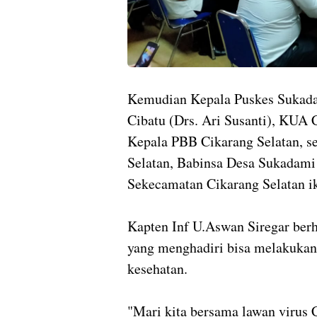
Kemudian Kepala Puskes Sukadam
Cibatu (Drs. Ari Susanti), KUA 
Kepala PBB Cikarang Selatan, s
Selatan, Babinsa Desa Sukadami
Sekecamatan Cikarang Selatan ik
Kapten Inf U.Aswan Siregar berha
yang menghadiri bisa melakukan
kesehatan.
"Mari kita bersama lawan virus 