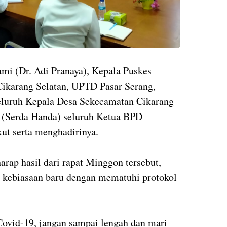
i (Dr. Adi Pranaya), Kepala Puskes
Cikarang Selatan, UPTD Pasar Serang,
eluruh Kepala Desa Sekecamatan Cikarang
 (Serda Handa) seluruh Ketua BPD
ut serta menghadirinya.
rap hasil dari rapat Minggon tersebut,
 kebiasaan baru dengan mematuhi protokol
Covid-19, jangan sampai lengah dan mari