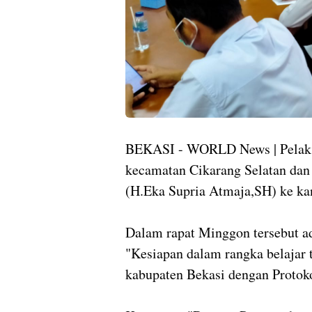
BEKASI - WORLD News | Pelaksa
kecamatan Cikarang Selatan dan
(H.Eka Supria Atmaja,SH) ke ka
Dalam rapat Minggon tersebut a
"Kesiapan dalam rangka belajar
kabupaten Bekasi dengan Protok