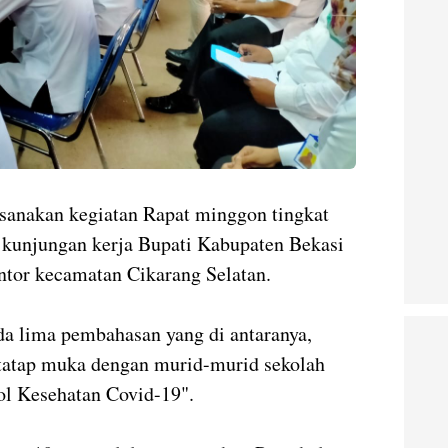
nakan kegiatan Rapat minggon tingkat
 kunjungan kerja Bupati Kabupaten Bekasi
ntor kecamatan Cikarang Selatan.
da lima pembahasan yang di antaranya,
 tatap muka dengan murid-murid sekolah
ol Kesehatan Covid-19".