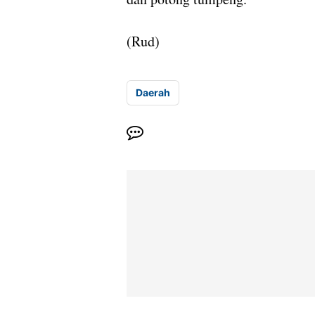
(Rud)
Daerah