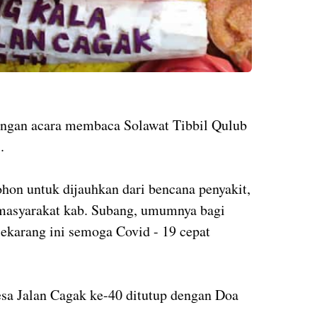
dengan acara membaca Solawat Tibbil Qulub
).
hon untuk dijauhkan dari bencana penyakit,
masyarakat kab. Subang, umumnya bagi
sekarang ini semoga Covid - 19 cepat
sa Jalan Cagak ke-40 ditutup dengan Doa