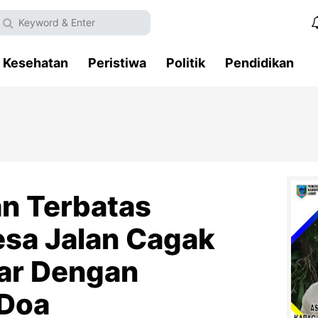
Kesehatan
Peristiwa
Politik
Pendidikan
n Terbatas
esa Jalan Cagak
lar Dengan
Doa