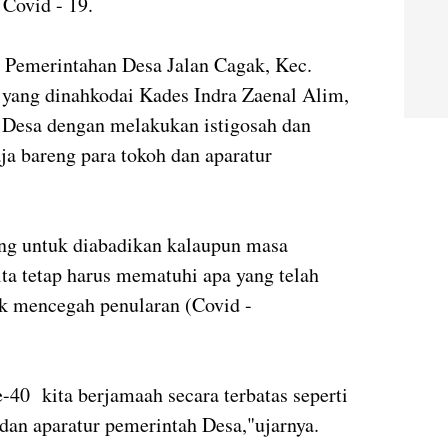
Covid - 19.
, Pemerintahan Desa Jalan Cagak, Kec.
 yang dinahkodai Kades Indra Zaenal Alim,
 Desa dengan melakukan istigosah dan
a bareng para tokoh dan aparatur
ing untuk diabadikan kalaupun masa
kita tetap harus mematuhi apa yang telah
uk mencegah penularan (Covid -
-40 kita berjamaah secara terbatas seperti
dan aparatur pemerintah Desa,"ujarnya.