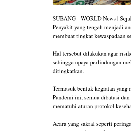
SUBANG - WORLD News | Sejak 
Penyakit yang tengah menjadi a
membuat tingkat kewaspadaan s
Hal tersebut dilakukan agar risik
sehingga upaya perlindungan mela
ditingkatkan.
Termasuk bentuk kegiatan yang
Pandemi ini, semua dibatasi dan
mematuhi aturan protokol keseh
Acara yang sakral seperti peringa