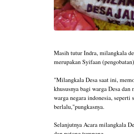
Masih tutur Indra, milangkala 
merupakan Syifaan (pengobatan
"Milangkala Desa saat ini, memo
khususnya bagi warga Desa dan 
warga negara indonesia, seperti 
berlalu,"pungkasnya.
Selanjutnya Acara milangkala De
dan potong tumpeng.