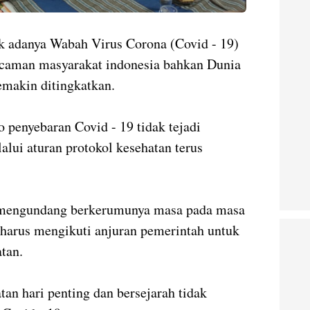
adanya Wabah Virus Corona (Covid - 19)
ncaman masyarakat indonesia bahkan Dunia
emakin ditingkatkan.
o penyebaran Covid - 19 tidak tejadi
lui aturan protokol kesehatan terus
 mengundang berkerumunya masa pada masa
 harus mengikuti anjuran pemerintah untuk
atan.
tan hari penting dan bersejarah tidak