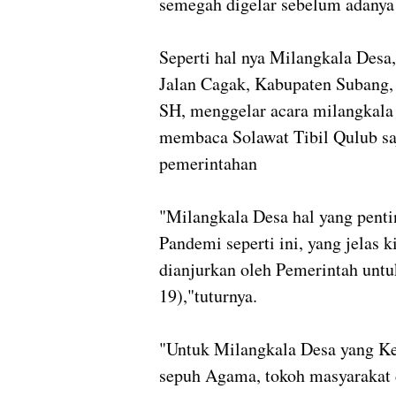
semegah digelar sebelum adanya 
Seperti hal nya Milangkala Desa
Jalan Cagak, Kabupaten Subang,
SH, menggelar acara milangkala
membaca Solawat Tibil Qulub saj
pemerintahan
"Milangkala Desa hal yang pent
Pandemi seperti ini, yang jelas 
dianjurkan oleh Pemerintah unt
19),"tuturnya.
"Untuk Milangkala Desa yang Ke
sepuh Agama, tokoh masyarakat 