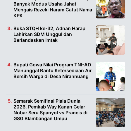
Banyak Modus Usaha Jahat
Mengais Rezeki Haram Catut Nama
KPK
Buka STQH ke-32, Adnan Harap
Lahirkan SDM Unggul dan
Berlandaskan Imtak
Bupati Gowa Nilai Program TNI-AD
Manunggal Bantu Ketersediaan Air
Bersih Warga di Desa Nirannuang
Semarak Semifinal Piala Dunia
2026, Pemkab Way Kanan Gelar
Nobar Seru Spanyol vs Prancis di
GSG Blambangan Umpu