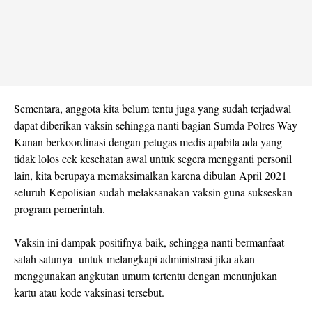
Sementara, anggota kita belum tentu juga yang sudah terjadwal
dapat diberikan vaksin sehingga nanti bagian Sumda Polres Way
Kanan berkoordinasi dengan petugas medis apabila ada yang
tidak lolos cek kesehatan awal untuk segera mengganti personil
lain, kita berupaya memaksimalkan karena dibulan April 2021
seluruh Kepolisian sudah melaksanakan vaksin guna sukseskan
program pemerintah.
Vaksin ini dampak positifnya baik, sehingga nanti bermanfaat
salah satunya untuk melangkapi administrasi jika akan
menggunakan angkutan umum tertentu dengan menunjukan
kartu atau kode vaksinasi tersebut.