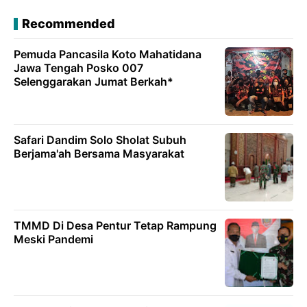
Recommended
Pemuda Pancasila Koto Mahatidana
Jawa Tengah Posko 007
Selenggarakan Jumat Berkah*
Safari Dandim Solo Sholat Subuh
Berjama'ah Bersama Masyarakat
TMMD Di Desa Pentur Tetap Rampung
Meski Pandemi