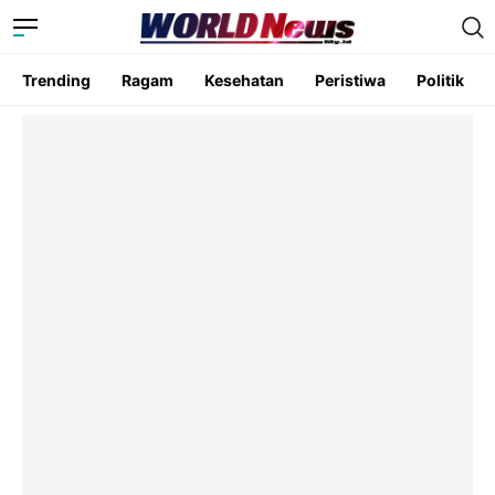
Trending
Ragam
Kesehatan
Peristiwa
Politik