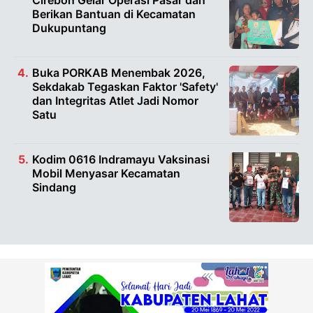
Cirebon Gelar Operasi Pasar dan
Berikan Bantuan di Kecamatan
Dukupuntang
Buka PORKAB Menembak 2026,
Sekdakab Tegaskan Faktor 'Safety'
dan Integritas Atlet Jadi Nomor
Satu
Kodim 0616 Indramayu Vaksinasi
Mobil Menyasar Kecamatan
Sindang