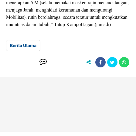
menerapkan 5 M (selalu memakai masker, rajin mencuci tangan,
menjaga Jarak, menghidari kerumunan dan mengurangi
Mobilitas), rutin berolahraga secara teratur untuk mengkuatkan
imunititas dalam tubuh,” Tutup Kompol lagan.(jumadi)
Berita Utama