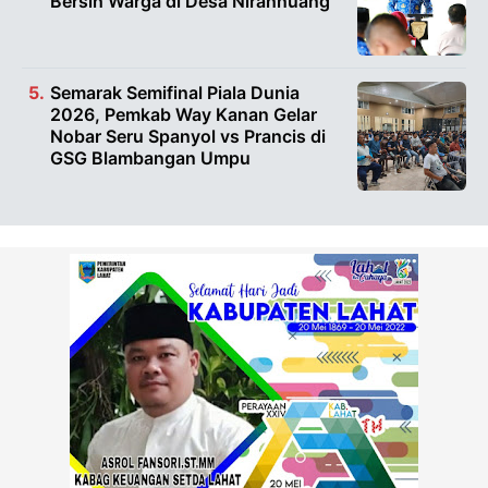
Bersih Warga di Desa Nirannuang
Semarak Semifinal Piala Dunia
2026, Pemkab Way Kanan Gelar
Nobar Seru Spanyol vs Prancis di
GSG Blambangan Umpu