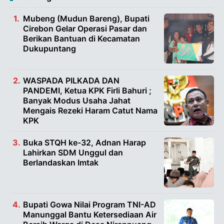
Mubeng (Mudun Bareng), Bupati
Cirebon Gelar Operasi Pasar dan
Berikan Bantuan di Kecamatan
Dukupuntang
WASPADA PILKADA DAN
PANDEMI, Ketua KPK Firli Bahuri ;
Banyak Modus Usaha Jahat
Mengais Rezeki Haram Catut Nama
KPK
Buka STQH ke-32, Adnan Harap
Lahirkan SDM Unggul dan
Berlandaskan Imtak
Bupati Gowa Nilai Program TNI-AD
Manunggal Bantu Ketersediaan Air