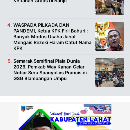
Khitanan Gratis di Banjit
WASPADA PILKADA DAN
PANDEMI, Ketua KPK Firli Bahuri ;
Banyak Modus Usaha Jahat
Mengais Rezeki Haram Catut Nama
KPK
Semarak Semifinal Piala Dunia
2026, Pemkab Way Kanan Gelar
Nobar Seru Spanyol vs Prancis di
GSG Blambangan Umpu