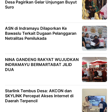
Desa Pagirikan Gelar Unjungan Buyut
Suro
ASN di Indramayu Dilaporkan Ke
Bawaslu Terkait Dugaan Pelanggaran
Netralitas Pemilukada
NINA GANDENG RAKYAT WUJUDKAN
INDRAMAYU BERMARTABAT JILID
DUA
Starlink Tembus Desa: AKCON dan
SKYLINK Percepat Akses Internet di
Daerah Terpencil